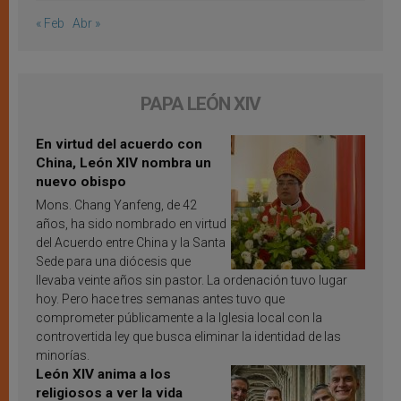
« Feb
Abr »
PAPA LEÓN XIV
En virtud del acuerdo con
China, León XIV nombra un
nuevo obispo
Mons. Chang Yanfeng, de 42
años, ha sido nombrado en virtud
del Acuerdo entre China y la Santa
Sede para una diócesis que
llevaba veinte años sin pastor. La ordenación tuvo lugar
hoy. Pero hace tres semanas antes tuvo que
comprometer públicamente a la Iglesia local con la
controvertida ley que busca eliminar la identidad de las
minorías.
León XIV anima a los
religiosos a ver la vida