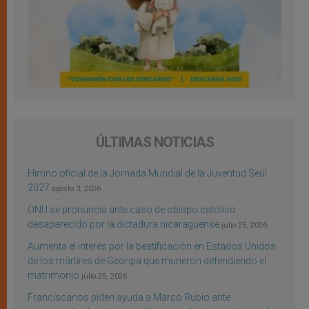
ÚLTIMAS NOTICIAS
Himno oficial de la Jornada Mundial de la Juventud Seúl
2027
agosto 3, 2026
ONU se pronuncia ante caso de obispo católico
desaparecido por la dictadura nicaragüense
julio 25, 2026
Aumenta el interés por la beatificación en Estados Unidos
de los mártires de Georgia que murieron defendiendo el
matrimonio
julio 25, 2026
Franciscanos piden ayuda a Marco Rubio ante