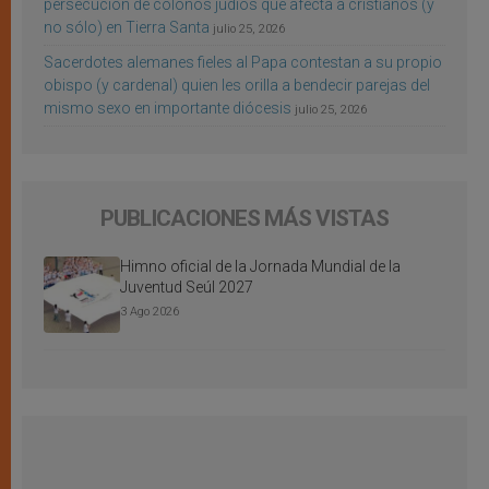
persecución de colonos judíos que afecta a cristianos (y
no sólo) en Tierra Santa
julio 25, 2026
Sacerdotes alemanes fieles al Papa contestan a su propio
obispo (y cardenal) quien les orilla a bendecir parejas del
mismo sexo en importante diócesis
julio 25, 2026
PUBLICACIONES MÁS VISTAS
Himno oficial de la Jornada Mundial de la
Juventud Seúl 2027
3 Ago 2026