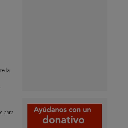
re la
.
s para