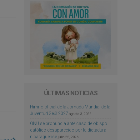
ÚLTIMAS NOTICIAS
Himno oficial de la Jornada Mundial de la
Juventud Seúl 2027
agosto 3, 2026
ONU se pronuncia ante caso de obispo
católico desaparecido por la dictadura
nicaragüense
julio 25, 2026