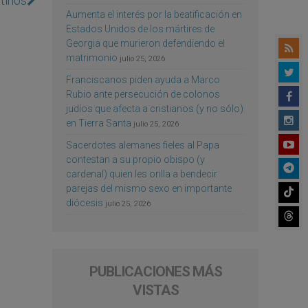
stinos
Aumenta el interés por la beatificación en
Estados Unidos de los mártires de
Georgia que murieron defendiendo el
matrimonio
julio 25, 2026
Franciscanos piden ayuda a Marco
Rubio ante persecución de colonos
judíos que afecta a cristianos (y no sólo)
en Tierra Santa
julio 25, 2026
Sacerdotes alemanes fieles al Papa
contestan a su propio obispo (y
cardenal) quien les orilla a bendecir
parejas del mismo sexo en importante
diócesis
julio 25, 2026
PUBLICACIONES MÁS
VISTAS