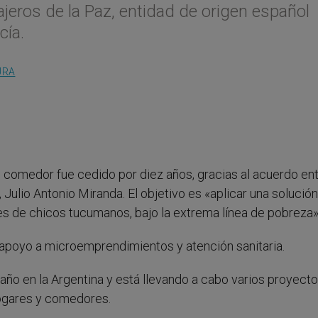
ajeros de la Paz, entidad de origen español
cía.
URA
l comedor fue cedido por diez años, gracias al acuerdo ent
Julio Antonio Miranda. El objetivo es «aplicar una solución
iles de chicos tucumanos, bajo la extrema línea de pobreza»
, apoyo a microemprendimientos y atención sanitaria.
ño en la Argentina y está llevando a cabo varios proyecto
hogares y comedores.