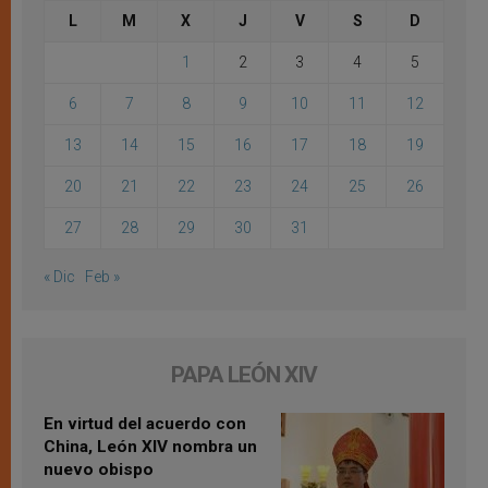
L
M
X
J
V
S
D
1
2
3
4
5
6
7
8
9
10
11
12
13
14
15
16
17
18
19
20
21
22
23
24
25
26
27
28
29
30
31
« Dic
Feb »
PAPA LEÓN XIV
En virtud del acuerdo con
China, León XIV nombra un
nuevo obispo