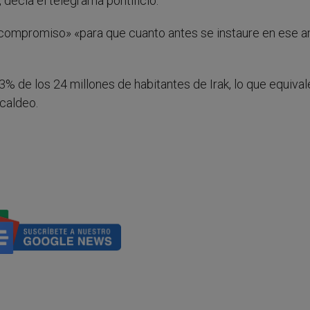
 decía el telegrama pontificio.
 compromiso» «para que cuanto antes se instaure en ese 
 de los 24 millones de habitantes de Irak, lo que equival
 caldeo.