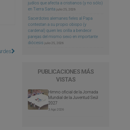
judíos que afecta a cristianos (y no sólo)
en Tierra Santa
julio 25, 2026
Sacerdotes alemanes fieles al Papa
contestan a su propio obispo (y
cardenal) quien les orilla a bendecir
parejas del mismo sexo en importante
diócesis
julio 25, 2026
urdes
PUBLICACIONES MÁS
VISTAS
Himno oficial de la Jornada
Mundial de la Juventud Seúl
2027
3 Ago 2026