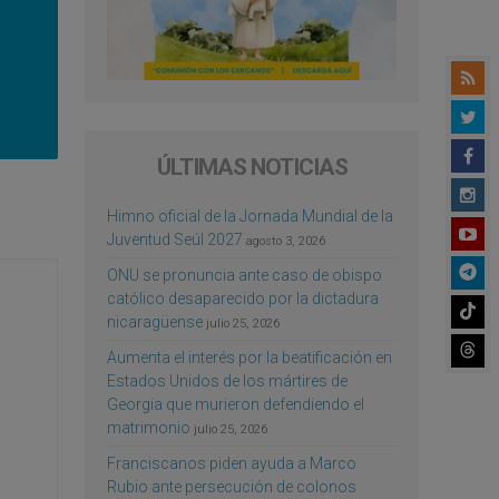
ÚLTIMAS NOTICIAS
Himno oficial de la Jornada Mundial de la
Juventud Seúl 2027
agosto 3, 2026
ONU se pronuncia ante caso de obispo
católico desaparecido por la dictadura
nicaragüense
julio 25, 2026
Aumenta el interés por la beatificación en
Estados Unidos de los mártires de
Georgia que murieron defendiendo el
matrimonio
julio 25, 2026
Franciscanos piden ayuda a Marco
Rubio ante persecución de colonos