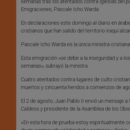
semanas tras los atentados contra iglesias del p
Emigraciones, Pascale Icho Warda.
En declaraciones este domingo al diario en árabe
cristianos que han salido del territorio iraquí alc
Pascale Icho Warda es la única ministra cristiana
Esta emigración «se debe a la inseguridad y a lo
semanas», subrayó la ministra.
Cuatro atentados contra lugares de culto cristi
muertos y cincuenta heridos a comienzos de ago
El 2 de agosto, Juan Pablo II envió un mensaje a 
Caldeos y presidente de la Asamblea de los Obisp
«En esta hora de prueba estoy espiritualmente ce