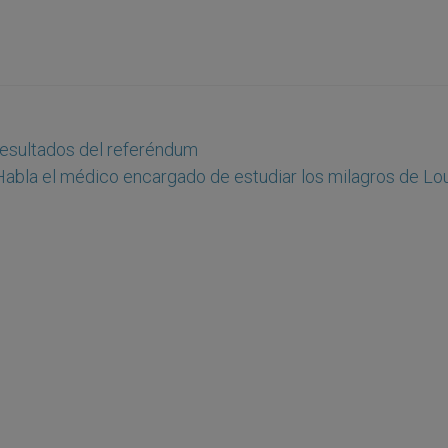
 resultados del referéndum
Habla el médico encargado de estudiar los milagros de Lo