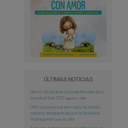
ÚLTIMAS NOTICIAS
Himno oficial de la Jornada Mundial de la
Juventud Seúl 2027
agosto 3, 2026
ONU se pronuncia ante caso de obispo
católico desaparecido por la dictadura
nicaragüense
julio 25, 2026