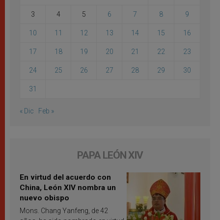
3
4
5
6
7
8
9
10
11
12
13
14
15
16
17
18
19
20
21
22
23
24
25
26
27
28
29
30
31
« Dic
Feb »
PAPA LEÓN XIV
En virtud del acuerdo con
China, León XIV nombra un
nuevo obispo
Mons. Chang Yanfeng, de 42