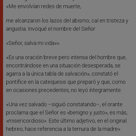
«Me envolvían redes de muerte,
me alcanzaron los lazos del abismo, caí en tristeza y
angustia. Invoqué el nombre del Señor:
«Señor, salva mi vida»».
«Es una oración breve pero intensa del hombre que,
encontrándose en una situación desesperada, se
agarra a la única tabla de salvación», constató el
pontífice en la catequesis que preparó y que, como
en ocasiones precedentes, no leyó íntegramente.
«Una vez salvado –siguió constatando–, el orante
proclama que el Señor es «benigno y justo», es más,
«misericordioso». Este último adjetivo, en el original
hebreo, hace referencia a la ternura de la madre».