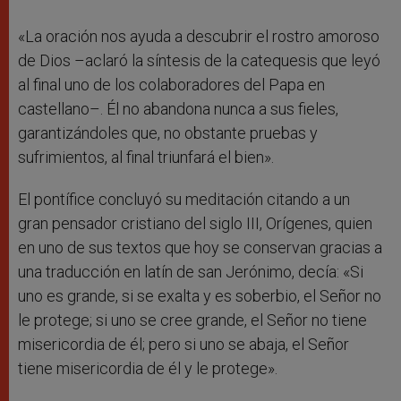
«La oración nos ayuda a descubrir el rostro amoroso
de Dios –aclaró la síntesis de la catequesis que leyó
al final uno de los colaboradores del Papa en
castellano–. Él no abandona nunca a sus fieles,
garantizándoles que, no obstante pruebas y
sufrimientos, al final triunfará el bien».
El pontífice concluyó su meditación citando a un
gran pensador cristiano del siglo III, Orígenes, quien
en uno de sus textos que hoy se conservan gracias a
una traducción en latín de san Jerónimo, decía: «Si
uno es grande, si se exalta y es soberbio, el Señor no
le protege; si uno se cree grande, el Señor no tiene
misericordia de él; pero si uno se abaja, el Señor
tiene misericordia de él y le protege».