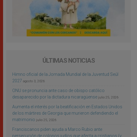
ÚLTIMAS NOTICIAS
Himno oficial de la Jornada Mundial de la Juventud Seúl
2027
agosto 3, 2026
ONU se pronuncia ante caso de obispo católico
desaparecido por la dictadura nicaragüense
julio 25, 2026
Aumenta el interés por la beatificación en Estados Unidos
de los mártires de Georgia que murieron defendiendo el
matrimonio
julio 25, 2026
Franciscanos piden ayuda a Marco Rubio ante
persecución de colonos judíos que afecta a cristianos (y