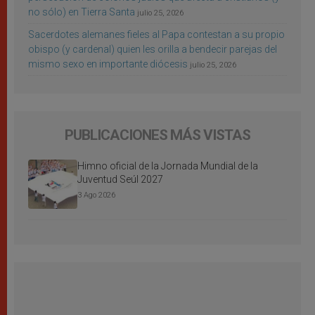
no sólo) en Tierra Santa
julio 25, 2026
Sacerdotes alemanes fieles al Papa contestan a su propio
obispo (y cardenal) quien les orilla a bendecir parejas del
mismo sexo en importante diócesis
julio 25, 2026
PUBLICACIONES MÁS VISTAS
Himno oficial de la Jornada Mundial de la
Juventud Seúl 2027
3 Ago 2026