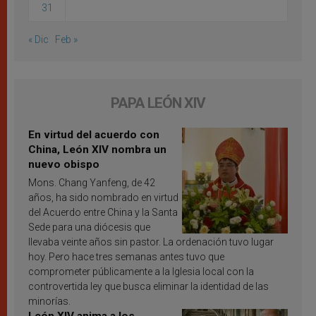
31
« Dic
Feb »
PAPA LEÓN XIV
En virtud del acuerdo con
China, León XIV nombra un
nuevo obispo
Mons. Chang Yanfeng, de 42
años, ha sido nombrado en virtud
del Acuerdo entre China y la Santa
Sede para una diócesis que
llevaba veinte años sin pastor. La ordenación tuvo lugar
hoy. Pero hace tres semanas antes tuvo que
comprometer públicamente a la Iglesia local con la
controvertida ley que busca eliminar la identidad de las
minorías.