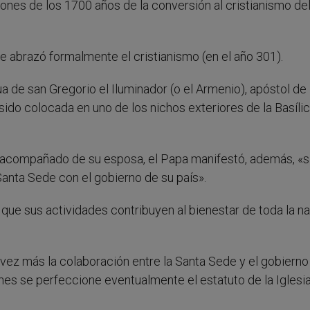
nes de los 1700 años de la conversión al cristianismo de
 abrazó formalmente el cristianismo (en el año 301).
a de san Gregorio el Iluminador (o el Armenio), apóstol de
sido colocada en uno de los nichos exteriores de la Basíli
no acompañado de su esposa, el Papa manifestó, además, «
Santa Sede con el gobierno de su país».
que sus actividades contribuyen al bienestar de toda la na
vez más la colaboración entre la Santa Sede y el gobierno
ones se perfeccione eventualmente el estatuto de la Iglesi