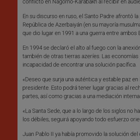
conflicto en Nagorno-Karabakh al recibir en audi
En su discurso en ruso, el Santo Padre afrontó l
República de Azerbaiyán (en su mayoría musulman
que dio lugar en 1991 a una guerra entre ambos 
En 1994 se declaró el alto al fuego con la anexió
también de otras tierras azeríes. Las economías
incapacidad de encontrar una solución pacífica.
«Deseo que surja una auténtica y estable paz en
presidente. Esto podrá tener lugar gracias al rec
partes, así como gracias a una mediación interna
«La Santa Sede, que a lo largo de los siglos no 
los débiles, seguirá apoyando todo esfuerzo orien
Juan Pablo II ya había promovido la solución del