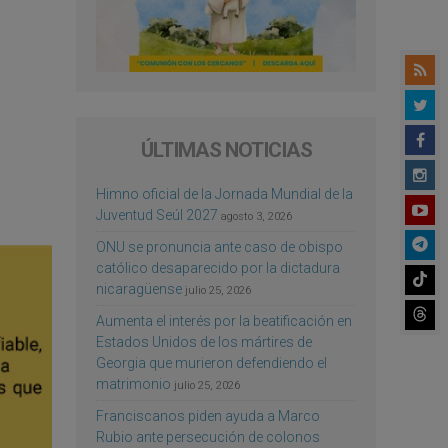
ÚLTIMAS NOTICIAS
Himno oficial de la Jornada Mundial de la
Juventud Seúl 2027
agosto 3, 2026
ONU se pronuncia ante caso de obispo
católico desaparecido por la dictadura
nicaragüense
julio 25, 2026
Aumenta el interés por la beatificación en
Estados Unidos de los mártires de
Georgia que murieron defendiendo el
matrimonio
julio 25, 2026
Franciscanos piden ayuda a Marco
Rubio ante persecución de colonos