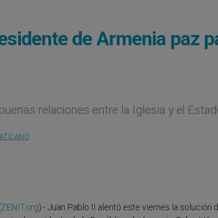
residente de Armenia paz p
uenas relaciones entre la Iglesia y el Esta
VATICANO
(
ZENIT.org
).- Juan Pablo II alentó este viernes la solución 