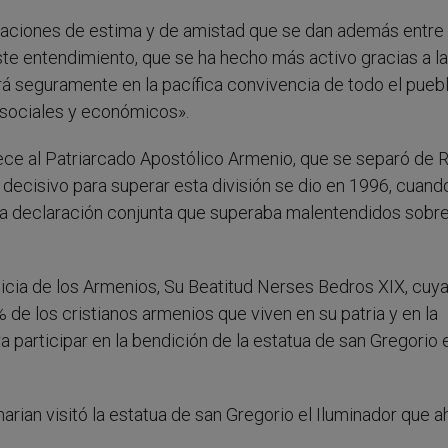
elaciones de estima y de amistad que se dan además entre 
 Este entendimiento, que se ha hecho más activo gracias a la
endrá seguramente en la pacífica convivencia de todo el pueb
 sociales y económicos».
dece al Patriarcado Apostólico Armenio, que se separó de
 decisivo para superar esta división se dio en 1996, cuand
 una declaración conjunta que superaba malentendidos sobre
ilicia de los Armenios, Su Beatitud Nerses Bedros XIX, cuy
% de los cristianos armenios que viven en su patria y en la
participar en la bendición de la estatua de san Gregorio 
arian visitó la estatua de san Gregorio el Iluminador que a