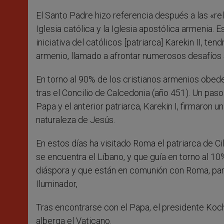
El Santo Padre hizo referencia después a las «r
Iglesia católica y la Iglesia apostólica armenia.
iniciativa del católicos [patriarca] Karekin II, t
armenio, llamado a afrontar numerosos desafíos
En torno al 90% de los cristianos armenios obe
tras el Concilio de Calcedonia (año 451). Un paso
Papa y el anterior patriarca, Karekin I, firmaron
naturaleza de Jesús.
En estos días ha visitado Roma el patriarca de C
se encuentra el Líbano, y que guía en torno al 10
diáspora y que están en comunión con Roma, para 
Iluminador,
Tras encontrarse con el Papa, el presidente Koch
alberga el Vaticano.