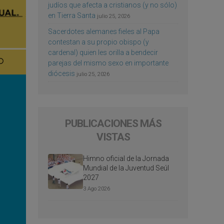
judíos que afecta a cristianos (y no sólo)
en Tierra Santa
julio 25, 2026
Sacerdotes alemanes fieles al Papa
contestan a su propio obispo (y
cardenal) quien les orilla a bendecir
parejas del mismo sexo en importante
diócesis
julio 25, 2026
PUBLICACIONES MÁS
VISTAS
Himno oficial de la Jornada
Mundial de la Juventud Seúl
2027
3 Ago 2026