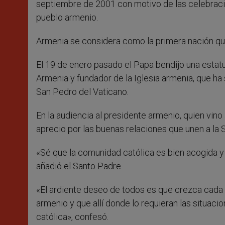
septiembre de 2001 con motivo de las celebracio
pueblo armenio.
Armenia se considera como la primera nación que
El 19 de enero pasado el Papa bendijo una estatu
Armenia y fundador de la Iglesia armenia, que ha 
San Pedro del Vaticano.
En la audiencia al presidente armenio, quien vi
aprecio por las buenas relaciones que unen a la 
«Sé que la comunidad católica es bien acogida y 
añadió el Santo Padre.
«El ardiente deseo de todos es que crezca cada 
armenio y que allí donde lo requieran las situaci
católica», confesó.