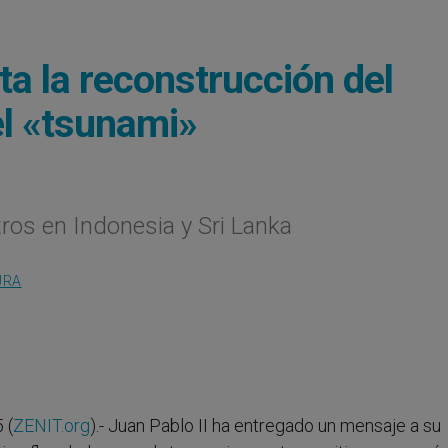
ta la reconstrucción del
el «tsunami»
os en Indonesia y Sri Lanka
URA
 (
ZENIT.org
).- Juan Pablo II ha entregado un mensaje a su