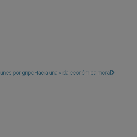
lunes por gripe
Hacia una vida económica moral