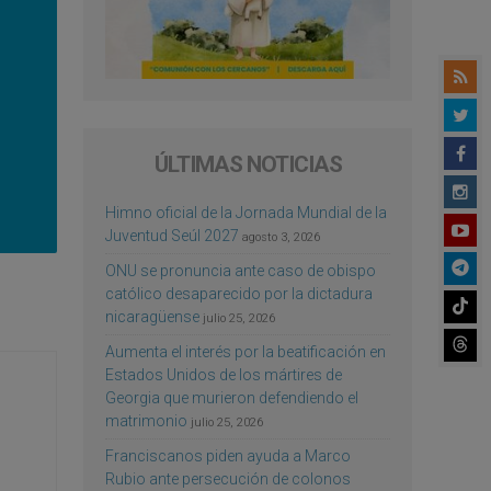
ÚLTIMAS NOTICIAS
Himno oficial de la Jornada Mundial de la
Juventud Seúl 2027
agosto 3, 2026
ONU se pronuncia ante caso de obispo
católico desaparecido por la dictadura
nicaragüense
julio 25, 2026
Aumenta el interés por la beatificación en
Estados Unidos de los mártires de
Georgia que murieron defendiendo el
matrimonio
julio 25, 2026
Franciscanos piden ayuda a Marco
Rubio ante persecución de colonos