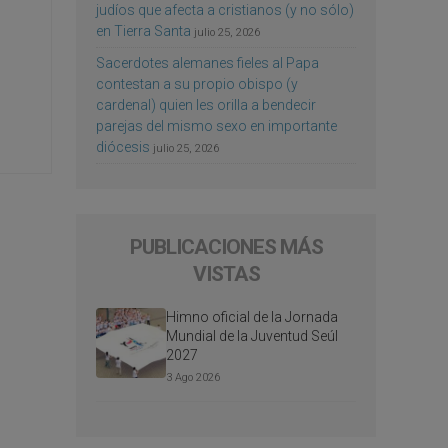
judíos que afecta a cristianos (y no sólo)
en Tierra Santa
julio 25, 2026
Sacerdotes alemanes fieles al Papa
contestan a su propio obispo (y
cardenal) quien les orilla a bendecir
parejas del mismo sexo en importante
diócesis
julio 25, 2026
PUBLICACIONES MÁS
VISTAS
Himno oficial de la Jornada
Mundial de la Juventud Seúl
2027
3 Ago 2026