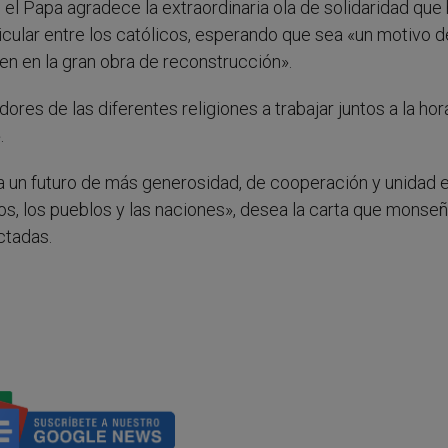
el Papa agradece la extraordinaria ola de solidaridad que
icular entre los católicos, esperando que sea «un motivo d
en en la gran obra de reconstrucción».
dores de las diferentes religiones a trabajar juntos a la hor
.
 a un futuro de más generosidad, de cooperación y unidad e
uos, los pueblos y las naciones», desea la carta que monse
ctadas.