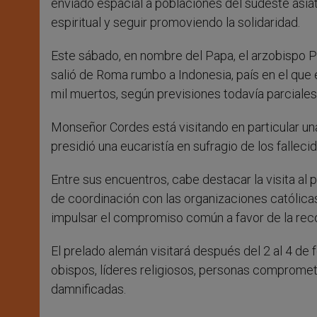
enviado espacial a poblaciones del sudeste asiát
espiritual y seguir promoviendo la solidaridad.
Este sábado, en nombre del Papa, el arzobispo P
salió de Roma rumbo a Indonesia, país en el qu
mil muertos, según previsiones todavía parciales
Monseñor Cordes está visitando en particular u
presidió una eucaristía en sufragio de los fallecid
Entre sus encuentros, cabe destacar la visita a
de coordinación con las organizaciones católicas
impulsar el compromiso común a favor de la rec
El prelado alemán visitará después del 2 al 4 de 
obispos, líderes religiosos, personas comprometi
damnificadas.