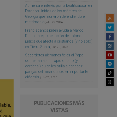
Aumenta el interés por la beatificación en
Estados Unidos de los mártires de
Georgia que murieron defendiendo el
matrimonio
julio 25, 2026
Franciscanos piden ayuda a Marco
Rubio ante persecución de colonos
judíos que afecta a cristianos (y no sólo)
en Tierra Santa
julio 25, 2026
Sacerdotes alemanes fieles al Papa
contestan a su propio obispo (y
cardenal) quien les orilla a bendecir
parejas del mismo sexo en importante
diócesis
julio 25, 2026
PUBLICACIONES MÁS
VISTAS