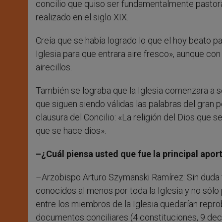
concilio que quiso ser fundamentalmente pastoral y
realizado en el siglo XIX.
Creía que se había logrado lo que el hoy beato pa
Iglesia para que entrara aire fresco», aunque con
airecillos.
También se lograba que la Iglesia comenzara a se
que siguen siendo válidas las palabras del gran p
clausura del Concilio: «La religión del Dios que
que se hace dios».
–¿Cuál piensa usted que fue la principal aporta
–Arzobispo Arturo Szymanski Ramírez: Sin duda
conocidos al menos por toda la Iglesia y no sólo p
entre los miembros de la Iglesia quedarían repr
documentos conciliares (4 constituciones, 9 dec