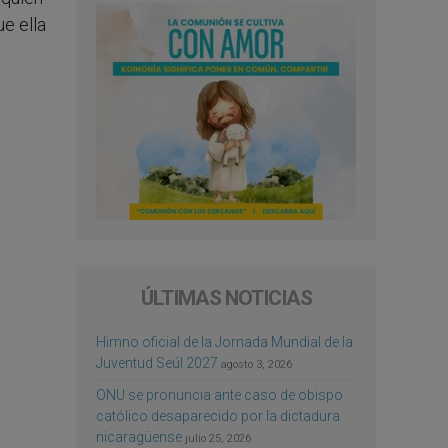
e ella
ÚLTIMAS NOTICIAS
Himno oficial de la Jornada Mundial de la
Juventud Seúl 2027
agosto 3, 2026
ONU se pronuncia ante caso de obispo
católico desaparecido por la dictadura
nicaragüense
julio 25, 2026