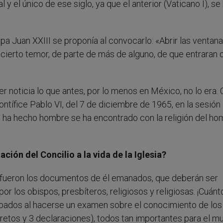
 el único de ese siglo, ya que el anterior (Vaticano I), se
pa Juan XXIII se proponía al convocarlo: «Abrir las ventana
 cierto temor, de parte de más de alguno, de que entraran 
r noticia lo que antes, por lo menos en México, no lo era.
ontífice Pablo VI, del 7 de diciembre de 1965, en la sesión
 se ha hecho hombre se ha encontrado con la religión del h
ción del Concilio a la vida de la Iglesia?
 fueron los documentos de él emanados, que deberán ser
or los obispos, presbíteros, religiosos y religiosas. ¡Cuánt
obados al hacerse un examen sobre el conocimiento de los
retos y 3 declaraciones), todos tan importantes para el mu