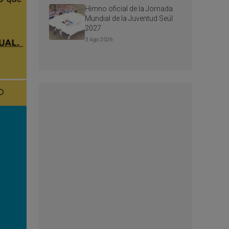
Himno oficial de la Jornada
Mundial de la Juventud Seúl
2027
3 Ago 2026