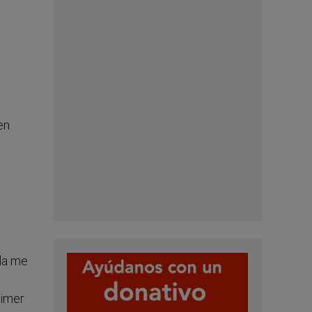
en
ida me
rimer