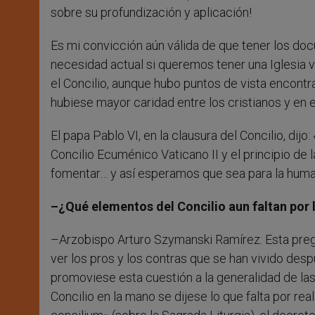
sobre su profundización y aplicación!
Es mi convicción aún válida de que tener los docu
necesidad actual si queremos tener una Iglesia v
el Concilio, aunque hubo puntos de vista encontr
hubiese mayor caridad entre los cristianos y en e
El papa Pablo VI, en la clausura del Concilio, dij
Concilio Ecuménico Vaticano II y el principio de
fomentar… y así esperamos que sea para la human
–¿Qué elementos del Concilio aun faltan por ll
–Arzobispo Arturo Szymanski Ramírez: Esta preg
ver los pros y los contras que se han vivido desp
promoviese esta cuestión a la generalidad de la
Concilio en la mano se dijese lo que falta por re