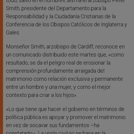
todo, salvo en el nombre», afirma el arzobispo Peter
Smith, presidente del Departamento para la
Responsabilidad y la Ciudadanía Cristianas de la
Conferencia de los Obispos Católicos de Inglaterra y
Gales.
Monseñor Smith, arzobispo de Cardiff, reconoce en
un comunicado distribuido este martes que, «como
resultado, se da el peligro real de erosionar la
comprensión profundamente arraigada del
matrimonio como relación exclusiva y permanente
entre un hombre y una mujer, y como el mejor
contexto para criar a los hijos».
«Lo que tiene que hacer el gobierno en términos de
política pública es apoyar y promover el matrimonio
en vez de socavar sus fundamentos –ha
constatado–. La unión civil no se basa en la