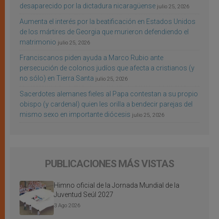
desaparecido por la dictadura nicaragüense
julio 25, 2026
Aumenta el interés por la beatificación en Estados Unidos
de los mártires de Georgia que murieron defendiendo el
matrimonio
julio 25, 2026
Franciscanos piden ayuda a Marco Rubio ante
persecución de colonos judíos que afecta a cristianos (y
no sólo) en Tierra Santa
julio 25, 2026
Sacerdotes alemanes fieles al Papa contestan a su propio
obispo (y cardenal) quien les orilla a bendecir parejas del
mismo sexo en importante diócesis
julio 25, 2026
PUBLICACIONES MÁS VISTAS
Himno oficial de la Jornada Mundial de la
Juventud Seúl 2027
3 Ago 2026