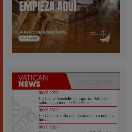
08.08.2026
En Castel Gandolfo, el tapiz de Raffaello
sobre el sermón de San Pablo
08.08.2026
En Colombia, «la paz no se compra con una
firma»
08.08.2026