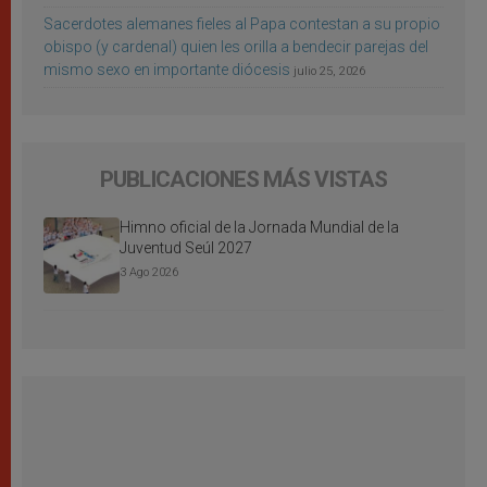
Sacerdotes alemanes fieles al Papa contestan a su propio
obispo (y cardenal) quien les orilla a bendecir parejas del
mismo sexo en importante diócesis
julio 25, 2026
PUBLICACIONES MÁS VISTAS
Himno oficial de la Jornada Mundial de la
Juventud Seúl 2027
3 Ago 2026