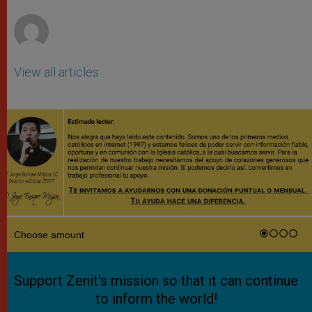
r
View all articles