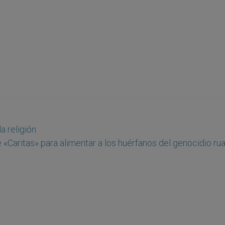
a religión
e «Caritas» para alimentar a los huérfanos del genocidio r