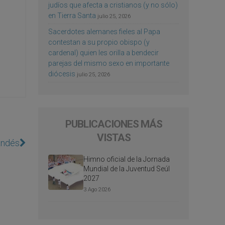
judíos que afecta a cristianos (y no sólo)
en Tierra Santa
julio 25, 2026
Sacerdotes alemanes fieles al Papa
contestan a su propio obispo (y
cardenal) quien les orilla a bendecir
parejas del mismo sexo en importante
diócesis
julio 25, 2026
PUBLICACIONES MÁS
VISTAS
uandés
Himno oficial de la Jornada
Mundial de la Juventud Seúl
2027
3 Ago 2026