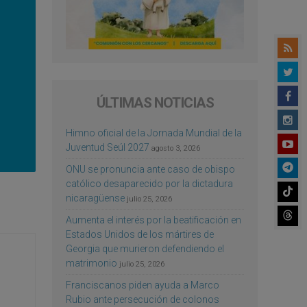
ÚLTIMAS NOTICIAS
Himno oficial de la Jornada Mundial de la
Juventud Seúl 2027
agosto 3, 2026
ONU se pronuncia ante caso de obispo
católico desaparecido por la dictadura
nicaragüense
julio 25, 2026
Aumenta el interés por la beatificación en
Estados Unidos de los mártires de
Georgia que murieron defendiendo el
matrimonio
julio 25, 2026
Franciscanos piden ayuda a Marco
Rubio ante persecución de colonos