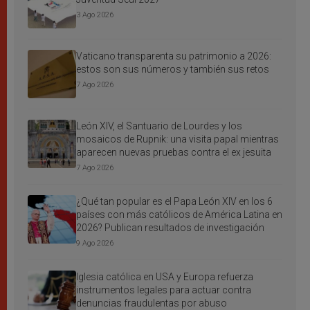
3 Ago 2026
Vaticano transparenta su patrimonio a 2026:
estos son sus números y también sus retos
7 Ago 2026
León XIV, el Santuario de Lourdes y los
mosaicos de Rupnik: una visita papal mientras
aparecen nuevas pruebas contra el ex jesuita
7 Ago 2026
¿Qué tan popular es el Papa León XIV en los 6
países con más católicos de América Latina en
2026? Publican resultados de investigación
9 Ago 2026
Iglesia católica en USA y Europa refuerza
instrumentos legales para actuar contra
denuncias fraudulentas por abuso