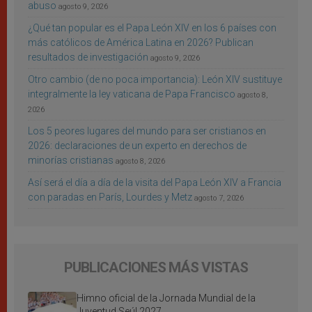
abuso
agosto 9, 2026
¿Qué tan popular es el Papa León XIV en los 6 países con
más católicos de América Latina en 2026? Publican
resultados de investigación
agosto 9, 2026
Otro cambio (de no poca importancia): León XIV sustituye
integralmente la ley vaticana de Papa Francisco
agosto 8,
2026
Los 5 peores lugares del mundo para ser cristianos en
2026: declaraciones de un experto en derechos de
minorías cristianas
agosto 8, 2026
Así será el día a día de la visita del Papa León XIV a Francia
con paradas en París, Lourdes y Metz
agosto 7, 2026
PUBLICACIONES MÁS VISTAS
Himno oficial de la Jornada Mundial de la
Juventud Seúl 2027