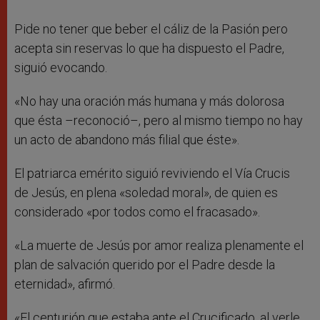
Pide no tener que beber el cáliz de la Pasión pero
acepta sin reservas lo que ha dispuesto el Padre,
siguió evocando.
«No hay una oración más humana y más dolorosa
que ésta –reconoció–, pero al mismo tiempo no hay
un acto de abandono más filial que éste».
El patriarca emérito siguió reviviendo el Vía Crucis
de Jesús, en plena «soledad moral», de quien es
considerado «por todos como el fracasado».
«La muerte de Jesús por amor realiza plenamente el
plan de salvación querido por el Padre desde la
eternidad», afirmó.
«El centurión que estaba ante el Crucificado, al verle