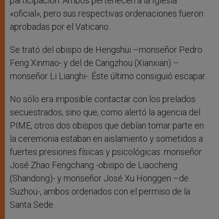
participación. Ambos pertenecen a la Iglesia
«oficial», pero sus respectivas ordenaciones fueron
aprobadas por el Vaticano.
Se trató del obispo de Hengshui –monseñor Pedro
Feng Xinmao- y del de Cangzhou (Xianxian) –
monseñor Li Lianghi-. Éste último consiguió escapar.
No sólo era imposible contactar con los prelados
secuestrados, sino que, como alertó la agencia del
PIME, otros dos obispos que debían tomar parte en
la ceremonia estaban en aislamiento y sometidos a
fuertes presiones físicas y psicológicas: monseñor
José Zhao Fengchang -obispo de Liaocheng
(Shandong)- y monseñor José Xu Honggen –de
Suzhou-, ambos ordenados con el permiso de la
Santa Sede.