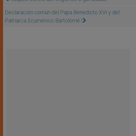
Declaración común del Papa Benedicto XVI y del
Patriarca Ecuménico Bartolomé I