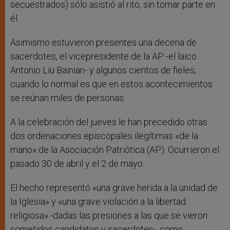
secuestrados) sólo asistió al rito, sin tomar parte en
él.
Asimismo estuvieron presentes una decena de
sacerdotes, el vicepresidente de la AP -el laico
Antonio Liu Bainian- y algunos cientos de fieles,
cuando lo normal es que en estos acontecimientos
se reúnan miles de personas.
A la celebración del jueves le han precedido otras
dos ordenaciones episcopales ilegítimas «de la
mano» de la Asociación Patriótica (AP). Ocurrieron el
pasado 30 de abril y el 2 de mayo.
El hecho representó «una grave herida a la unidad de
la Iglesia» y «una grave violación a la libertad
religiosa» -dadas las presiones a las que se vieron
sometidos candidatos y sacerdotes-, como