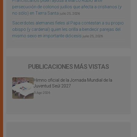
Franciscanos piden ayuda a Marco Rubio ante
persecución de colonos judíos que afecta a cristianos (y
no sólo) en Tierra Santa
julio 25, 2026
Sacerdotes alemanes fieles al Papa contestan a su propio
obispo (y cardenal) quien les orilla a bendecir parejas del
mismo sexo en importante diócesis
julio 25, 2026
PUBLICACIONES MÁS VISTAS
Himno oficial de la Jornada Mundial de la
Juventud Seúl 2027
3 Ago 2026