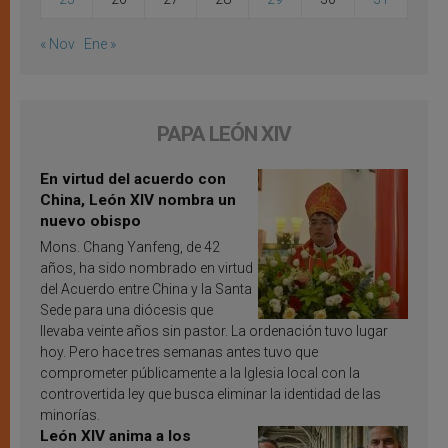
« Nov
Ene »
PAPA LEÓN XIV
En virtud del acuerdo con
China, León XIV nombra un
nuevo obispo
Mons. Chang Yanfeng, de 42
años, ha sido nombrado en virtud
del Acuerdo entre China y la Santa
Sede para una diócesis que
llevaba veinte años sin pastor. La ordenación tuvo lugar
hoy. Pero hace tres semanas antes tuvo que
comprometer públicamente a la Iglesia local con la
controvertida ley que busca eliminar la identidad de las
minorías.
León XIV anima a los