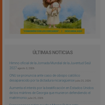
ÚLTIMAS NOTICIAS
Himno oficial de la Jornada Mundial de la Juventud Seúl
2027
agosto 3, 2026
ONU se pronuncia ante caso de obispo católico
desaparecido por la dictadura nicaragüense
julio 25, 2026
Aumenta el interés por la beatificación en Estados Unidos
de los mártires de Georgia que murieron defendiendo el
matrimonio
julio 25, 2026