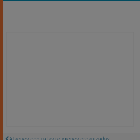
Ataques contra las religiones organizadas