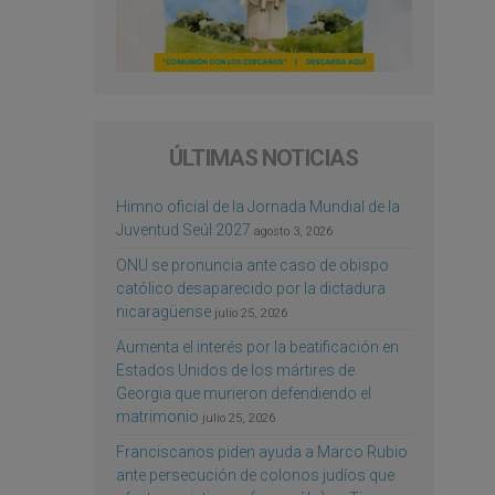
ÚLTIMAS NOTICIAS
Himno oficial de la Jornada Mundial de la
Juventud Seúl 2027
agosto 3, 2026
ONU se pronuncia ante caso de obispo
católico desaparecido por la dictadura
nicaragüense
julio 25, 2026
Aumenta el interés por la beatificación en
Estados Unidos de los mártires de
Georgia que murieron defendiendo el
matrimonio
julio 25, 2026
Franciscanos piden ayuda a Marco Rubio
ante persecución de colonos judíos que