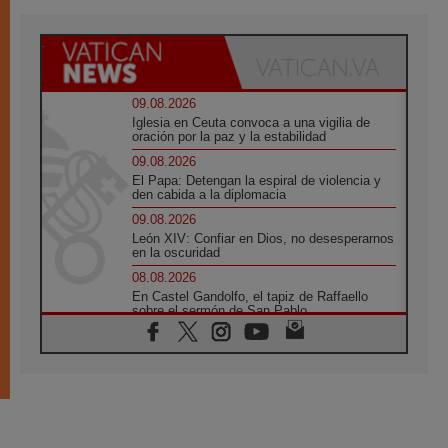
09.08.2026
Iglesia en Ceuta convoca a una vigilia de
oración por la paz y la estabilidad
09.08.2026
El Papa: Detengan la espiral de violencia y
den cabida a la diplomacia
09.08.2026
León XIV: Confiar en Dios, no desesperarnos
en la oscuridad
08.08.2026
En Castel Gandolfo, el tapiz de Raffaello
sobre el sermón de San Pablo
08.08.2026
En Colombia, «la paz no se compra con una
firma»
08.08.2026
En Venezuela celebraron los 416 años del
Santo Cristo de La Grita