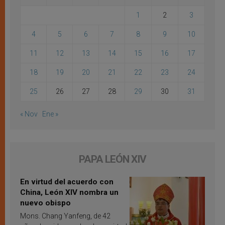
1
2
3
4
5
6
7
8
9
10
11
12
13
14
15
16
17
18
19
20
21
22
23
24
25
26
27
28
29
30
31
« Nov
Ene »
PAPA LEÓN XIV
En virtud del acuerdo con
China, León XIV nombra un
nuevo obispo
Mons. Chang Yanfeng, de 42