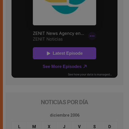
NOTICIAS POR DÍA
diciembre 2006
L
M
X
J
V
S
D