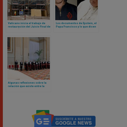
Vaticano inicia el trabajo de
Los documentos de Epstein, el
restauración del Juicio Final de
Papa Francisco y lo que dicen
Miguel Ángel en Capilla Sixtina
sobre el Vaticano
Algunas reflexiones sobre la
relación que existe entre la
administración de justicia y el
valor de la unidad, según el
Papa León XIV