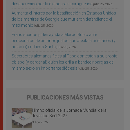
desaparecido por la dictadura nicaragüense
julio 25, 2026
Aumenta el interés por la beatificación en Estados Unidos
de los mártires de Georgia que murieron defendiendo el
matrimonio
julio 25, 2026
Franciscanos piden ayuda a Marco Rubio ante
persecución de colonos judíos que afecta a cristianos (y
no sólo) en Tierra Santa
julio 25, 2026
Sacerdotes alemanes fieles al Papa contestan a su propio
obispo (y cardenal) quien les orilla a bendecir parejas del
mismo sexo en importante diócesis
julio 25, 2026
PUBLICACIONES MÁS VISTAS
Himno oficial de la Jornada Mundial de la
Juventud Seúl 2027
3 Ago 2026