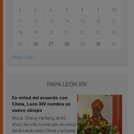
4
5
6
7
8
9
10
11
12
13
14
15
16
17
18
19
20
21
22
23
24
25
26
27
28
29
30
31
« Nov
Ene »
PAPA LEÓN XIV
En virtud del acuerdo con
China, León XIV nombra un
nuevo obispo
Mons. Chang Yanfeng, de 42
años, ha sido nombrado en virtud
del Acuerdo entre China y la Santa