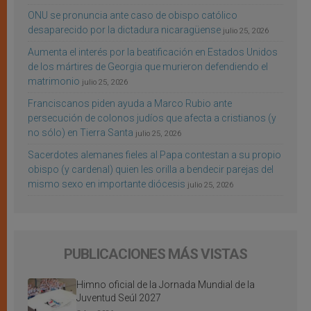
ONU se pronuncia ante caso de obispo católico
desaparecido por la dictadura nicaragüense
julio 25, 2026
Aumenta el interés por la beatificación en Estados Unidos
de los mártires de Georgia que murieron defendiendo el
matrimonio
julio 25, 2026
Franciscanos piden ayuda a Marco Rubio ante
persecución de colonos judíos que afecta a cristianos (y
no sólo) en Tierra Santa
julio 25, 2026
Sacerdotes alemanes fieles al Papa contestan a su propio
obispo (y cardenal) quien les orilla a bendecir parejas del
mismo sexo en importante diócesis
julio 25, 2026
PUBLICACIONES MÁS VISTAS
Himno oficial de la Jornada Mundial de la
Juventud Seúl 2027