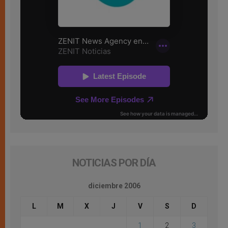
NOTICIAS POR DÍA
diciembre 2006
L
M
X
J
V
S
D
1
2
3