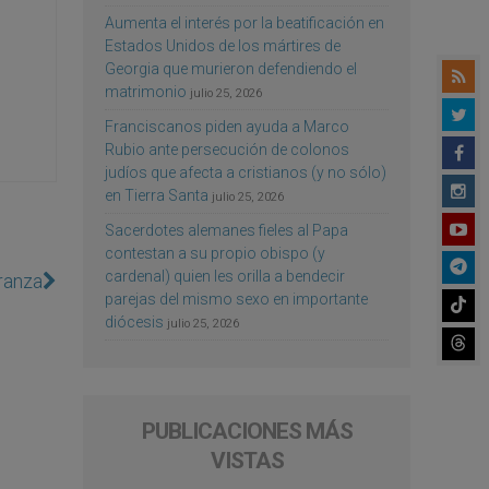
Aumenta el interés por la beatificación en
Estados Unidos de los mártires de
Georgia que murieron defendiendo el
matrimonio
julio 25, 2026
Franciscanos piden ayuda a Marco
Rubio ante persecución de colonos
judíos que afecta a cristianos (y no sólo)
en Tierra Santa
julio 25, 2026
Sacerdotes alemanes fieles al Papa
contestan a su propio obispo (y
cardenal) quien les orilla a bendecir
ranza
parejas del mismo sexo en importante
diócesis
julio 25, 2026
PUBLICACIONES MÁS
VISTAS