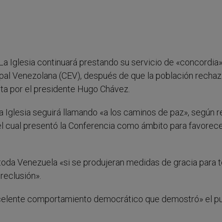
- La Iglesia continuará prestando su servicio de «concordia»
pal Venezolana (CEV), después de que la población rechaz
ta por el presidente Hugo Chávez.
 Iglesia seguirá llamando «a los caminos de paz», según 
 el cual presentó la Conferencia como ámbito para favorece
a toda Venezuela «si se produjeran medidas de gracia para 
reclusión».
excelente comportamiento democrático que demostró» el p