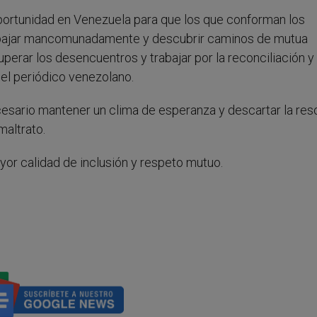
portunidad en Venezuela para que los que conforman los
trabajar mancomunadamente y descubrir caminos de mutua
erar los desencuentros y trabajar por la reconciliación y 
 el periódico venezolano.
esario mantener un clima de esperanza y descartar la res
maltrato.
yor calidad de inclusión y respeto mutuo.