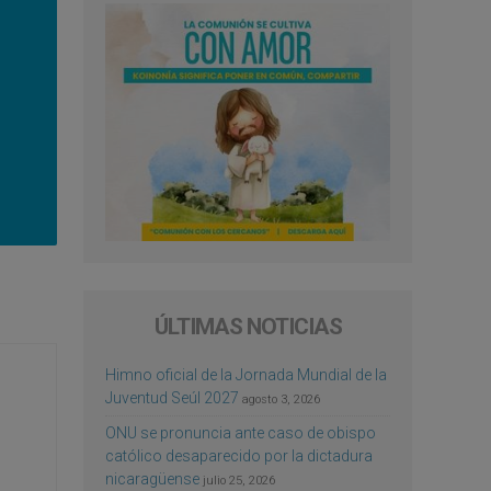
ÚLTIMAS NOTICIAS
Himno oficial de la Jornada Mundial de la
Juventud Seúl 2027
agosto 3, 2026
ONU se pronuncia ante caso de obispo
católico desaparecido por la dictadura
nicaragüense
julio 25, 2026