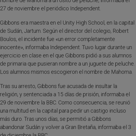
nombre de Mahoma a un osito de peluche, informaba el
27 de noviembre el periódico Independent.
Gibbons era maestra en el Unity High School, en la capital
de Sudán, Jartum. Según el director del colegio, Robert
Boulos, el incidente fue «un error completamente
inocente», informaba Independent. Tuvo lugar durante un
ejercicio en clase en el que Gibbons pidió a sus alumnos
de primaria que pusieran nombre a un juguete de peluche.
Los alumnos mismos escogieron el nombre de Mahoma.
Tras su arresto, Gibbons fue acusada de insultar la
religión, y sentenciada a 15 días de prisión, informaba el
29 de noviembre la BBC. Como consecuencia, se reunió
una multitud en la capital para pedir un castigo incluso
más duro. Tras unos días, se permitió a Gibbons
abandonar Sudán y volver a Gran Bretaña, informaba el 3
de diciembre la BBC.