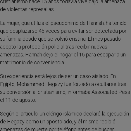
cristianismo hace 15 años todavía vive bajo la amenaza
de violentas represalias.
La mujer, que utiliza el pseudónimo de Hannah, ha tenido
que desplazarse 45 veces para evitar ser detectada por
su familia desde que se volvió cristina. El mes pasado
aceptó la protección policial tras recibir nuevas
amenazas. Hannah dejó el hogar el 16 para escapar a un
matrimonio de conveniencia.
Su experiencia está lejos de ser un caso aislado. En
Egipto, Mohammed Hegazy fue forzado a ocultarse tras
su conversión al cristianismo, informaba Associated Pess
el 11 de agosto.
Según el artículo, un clérigo islámico declaró la ejecución
de Hegazy como un apostolado, y él mismo recibió
amenazas de muerte por teléfono antes de buscar