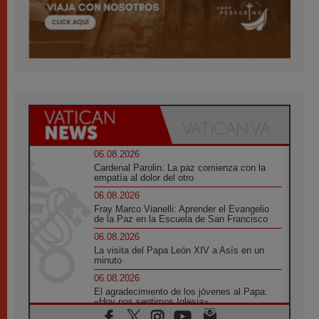
06.08.2026
Cardenal Parolin: La paz comienza con la
empatía al dolor del otro
06.08.2026
Fray Marco Vianelli: Aprender el Evangelio
de la Paz en la Escuela de San Francisco
06.08.2026
La visita del Papa León XIV a Asís en un
minuto
06.08.2026
El agradecimiento de los jóvenes al Papa:
«Hoy nos sentimos Iglesia»