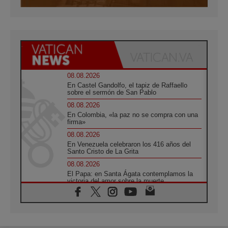
08.08.2026
En Castel Gandolfo, el tapiz de Raffaello
sobre el sermón de San Pablo
08.08.2026
En Colombia, «la paz no se compra con una
firma»
08.08.2026
En Venezuela celebraron los 416 años del
Santo Cristo de La Grita
08.08.2026
El Papa: en Santa Ágata contemplamos la
victoria del amor sobre la muerte
08.08.2026
León XIV visitará el Santuario de la Madre
del Buen Consejo de Genazzano
07.08.2026