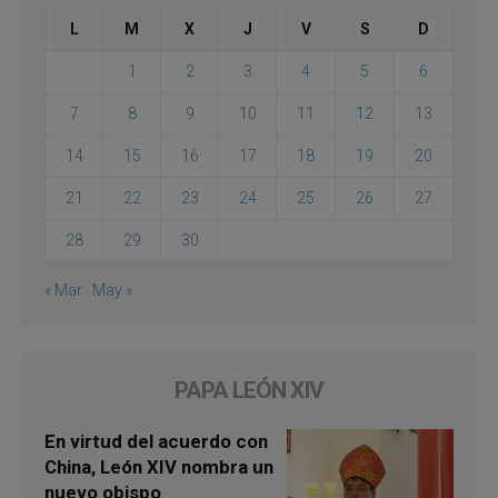
L
M
X
J
V
S
D
1
2
3
4
5
6
7
8
9
10
11
12
13
14
15
16
17
18
19
20
21
22
23
24
25
26
27
28
29
30
« Mar
May »
PAPA LEÓN XIV
En virtud del acuerdo con
China, León XIV nombra un
nuevo obispo