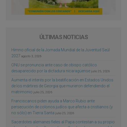
ÚLTIMAS NOTICIAS
Himno oficial de la Jornada Mundial de la Juventud Seúl
2027
agosto 3, 2026
ONU se pronuncia ante caso de obispo católico
desaparecido por la dictadura nicaragüense
julio 25, 2026
Aumenta el interés por la beatificación en Estados Unidos
de los mártires de Georgia que murieron defendiendo el
matrimonio
julio 25, 2026
Franciscanos piden ayuda a Marco Rubio ante
persecución de colonos judíos que afecta a cristianos (y
no sólo) en Tierra Santa
julio 25, 2026
Sacerdotes alemanes fieles al Papa contestan a su propio