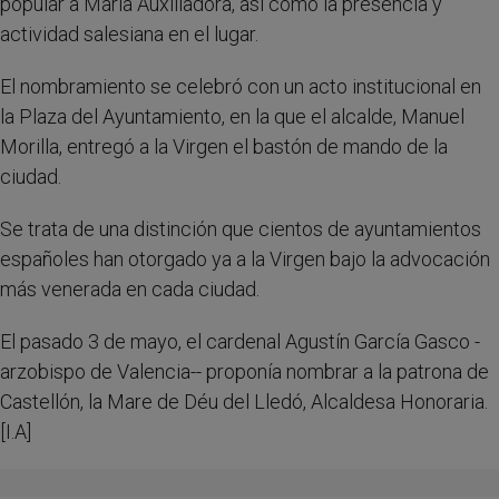
popular a María Auxiliadora, así como la presencia y
actividad salesiana en el lugar.
El nombramiento se celebró con un acto institucional en
la Plaza del Ayuntamiento, en la que el alcalde, Manuel
Morilla, entregó a la Virgen el bastón de mando de la
ciudad.
Se trata de una distinción que cientos de ayuntamientos
españoles han otorgado ya a la Virgen bajo la advocación
más venerada en cada ciudad.
El pasado 3 de mayo, el cardenal Agustín García Gasco -
arzobispo de Valencia-- proponía nombrar a la patrona de
Castellón, la Mare de Déu del Lledó, Alcaldesa Honoraria.
[I.A]