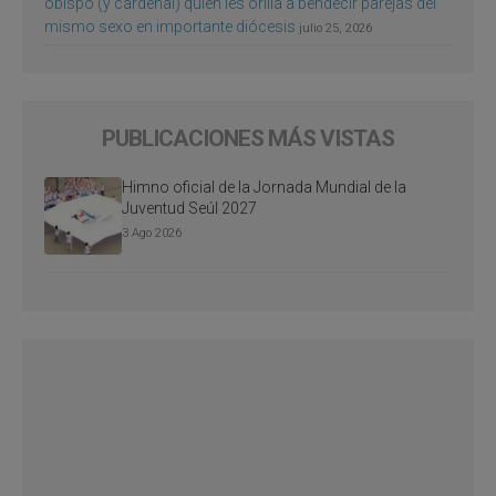
obispo (y cardenal) quien les orilla a bendecir parejas del
mismo sexo en importante diócesis
julio 25, 2026
PUBLICACIONES MÁS VISTAS
Himno oficial de la Jornada Mundial de la
Juventud Seúl 2027
3 Ago 2026