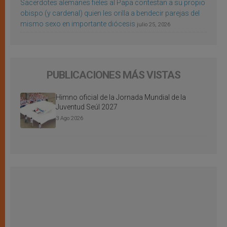
Sacerdotes alemanes fieles al Papa contestan a su propio
obispo (y cardenal) quien les orilla a bendecir parejas del
mismo sexo en importante diócesis
julio 25, 2026
PUBLICACIONES MÁS VISTAS
Himno oficial de la Jornada Mundial de la
Juventud Seúl 2027
3 Ago 2026