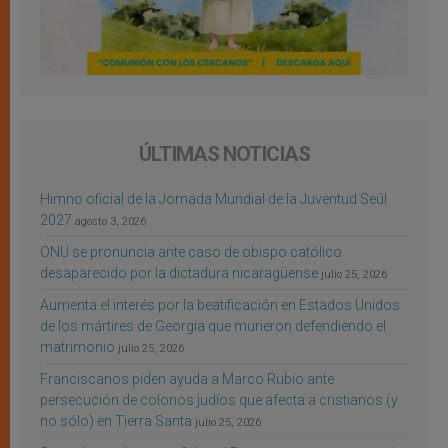
ÚLTIMAS NOTICIAS
Himno oficial de la Jornada Mundial de la Juventud Seúl
2027
agosto 3, 2026
ONU se pronuncia ante caso de obispo católico
desaparecido por la dictadura nicaragüense
julio 25, 2026
Aumenta el interés por la beatificación en Estados Unidos
de los mártires de Georgia que murieron defendiendo el
matrimonio
julio 25, 2026
Franciscanos piden ayuda a Marco Rubio ante
persecución de colonos judíos que afecta a cristianos (y
no sólo) en Tierra Santa
julio 25, 2026