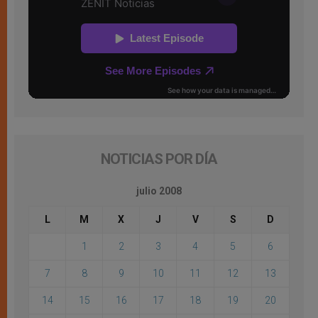
NOTICIAS POR DÍA
julio 2008
L
M
X
J
V
S
D
1
2
3
4
5
6
7
8
9
10
11
12
13
14
15
16
17
18
19
20