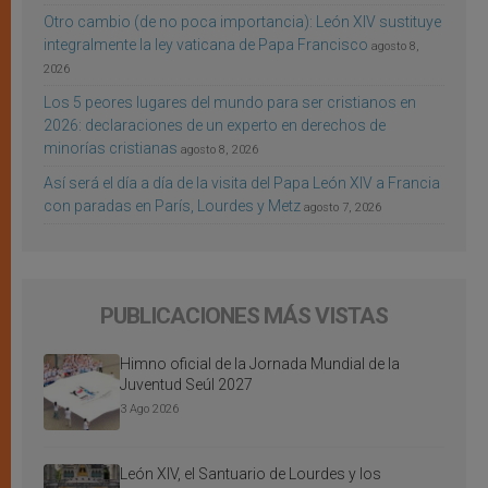
Otro cambio (de no poca importancia): León XIV sustituye
integralmente la ley vaticana de Papa Francisco
agosto 8,
2026
Los 5 peores lugares del mundo para ser cristianos en
2026: declaraciones de un experto en derechos de
minorías cristianas
agosto 8, 2026
Así será el día a día de la visita del Papa León XIV a Francia
con paradas en París, Lourdes y Metz
agosto 7, 2026
PUBLICACIONES MÁS VISTAS
Himno oficial de la Jornada Mundial de la
Juventud Seúl 2027
3 Ago 2026
León XIV, el Santuario de Lourdes y los