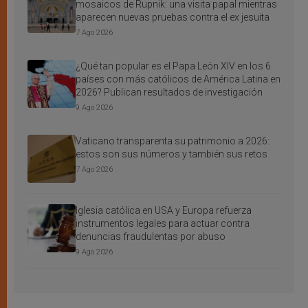
mosaicos de Rupnik: una visita papal mientras
aparecen nuevas pruebas contra el ex jesuita
7 Ago 2026
¿Qué tan popular es el Papa León XIV en los 6
países con más católicos de América Latina en
2026? Publican resultados de investigación
9 Ago 2026
Vaticano transparenta su patrimonio a 2026:
estos son sus números y también sus retos
7 Ago 2026
Iglesia católica en USA y Europa refuerza
instrumentos legales para actuar contra
denuncias fraudulentas por abuso
9 Ago 2026