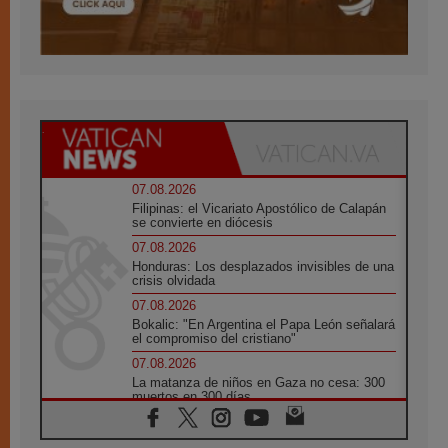
07.08.2026
Filipinas: el Vicariato Apostólico de Calapán
se convierte en diócesis
07.08.2026
Honduras: Los desplazados invisibles de una
crisis olvidada
07.08.2026
Bokalic: "En Argentina el Papa León señalará
el compromiso del cristiano"
07.08.2026
La matanza de niños en Gaza no cesa: 300
muertos en 300 días
07.08.2026
Tagle: La guerra desfigura el mundo, solo la