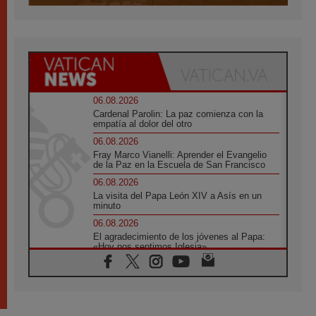
06.08.2026
Cardenal Parolin: La paz comienza con la
empatía al dolor del otro
06.08.2026
Fray Marco Vianelli: Aprender el Evangelio
de la Paz en la Escuela de San Francisco
06.08.2026
La visita del Papa León XIV a Asís en un
minuto
06.08.2026
El agradecimiento de los jóvenes al Papa:
«Hoy nos sentimos Iglesia»
06.08.2026
Líbano: Reanudan los coloquios en Roma en
medio de tensiones y ataques en el sur del
país
06.08.2026