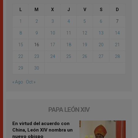
L
M
X
J
V
S
D
1
2
3
4
5
6
7
8
9
10
11
12
13
14
15
16
17
18
19
20
21
22
23
24
25
26
27
28
29
30
« Ago
Oct »
PAPA LEÓN XIV
En virtud del acuerdo con
China, León XIV nombra un
nuevo obispo