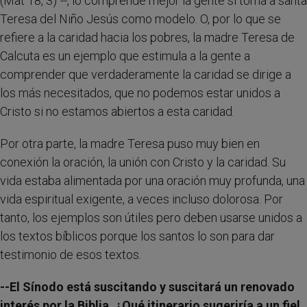
(Mat 18, 3)"--, lo comprende mejor la gente si toma a santa
Teresa del Niño Jesús como modelo. O, por lo que se
refiere a la caridad hacia los pobres, la madre Teresa de
Calcuta es un ejemplo que estimula a la gente a
comprender que verdaderamente la caridad se dirige a
los más necesitados, que no podemos estar unidos a
Cristo si no estamos abiertos a esta caridad.
Por otra parte, la madre Teresa puso muy bien en
conexión la oración, la unión con Cristo y la caridad. Su
vida estaba alimentada por una oración muy profunda, una
vida espiritual exigente, a veces incluso dolorosa. Por
tanto, los ejemplos son útiles pero deben usarse unidos a
los textos bíblicos porque los santos lo son para dar
testimonio de esos textos.
--El Sínodo está suscitando y suscitará un renovado
interés por la Biblia. ¿Qué itinerario sugeriría a un fiel