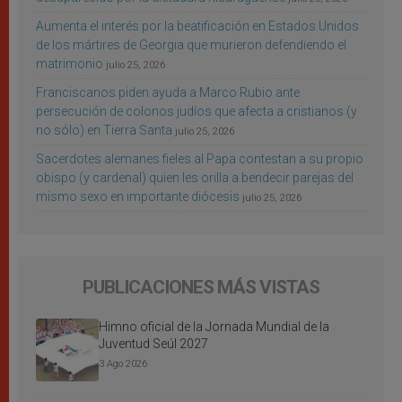
Aumenta el interés por la beatificación en Estados Unidos
de los mártires de Georgia que murieron defendiendo el
matrimonio
julio 25, 2026
Franciscanos piden ayuda a Marco Rubio ante
persecución de colonos judíos que afecta a cristianos (y
no sólo) en Tierra Santa
julio 25, 2026
Sacerdotes alemanes fieles al Papa contestan a su propio
obispo (y cardenal) quien les orilla a bendecir parejas del
mismo sexo en importante diócesis
julio 25, 2026
PUBLICACIONES MÁS VISTAS
Himno oficial de la Jornada Mundial de la
Juventud Seúl 2027
3 Ago 2026