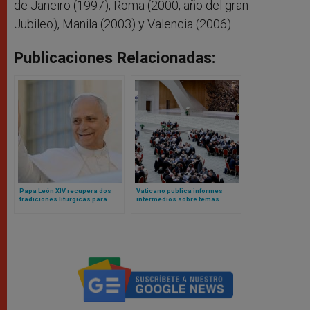
de Janeiro (1997), Roma (2000, año del gran
Jubileo), Manila (2003) y Valencia (2006).
Publicaciones Relacionadas:
Papa León XIV recupera dos
Vaticano publica informes
tradiciones litúrgicas para
intermedios sobre temas
Navidad
controvertidos derivados del
anterior sínodo sobre
sinodalidad