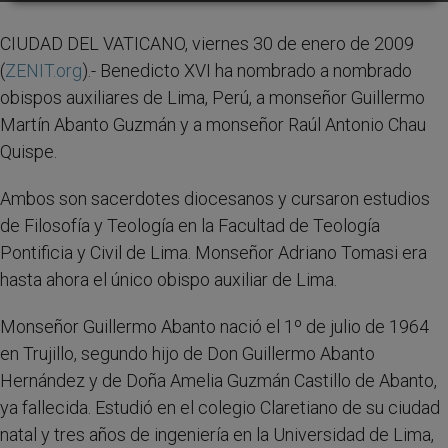
CIUDAD DEL VATICANO, viernes 30 de enero de 2009
(
ZENIT.org
).- Benedicto XVI ha nombrado a nombrado
obispos auxiliares de Lima, Perú, a monseñor Guillermo
Martín Abanto Guzmán y a monseñor Raúl Antonio Chau
Quispe.
Ambos son sacerdotes diocesanos y cursaron estudios
de Filosofía y Teología en la Facultad de Teología
Pontificia y Civil de Lima. Monseñor Adriano Tomasi era
hasta ahora el único obispo auxiliar de Lima.
Monseñor Guillermo Abanto nació el 1º de julio de 1964
en Trujillo, segundo hijo de Don Guillermo Abanto
Hernández y de Doña Amelia Guzmán Castillo de Abanto,
ya fallecida. Estudió en el colegio Claretiano de su ciudad
natal y tres años de ingeniería en la Universidad de Lima,