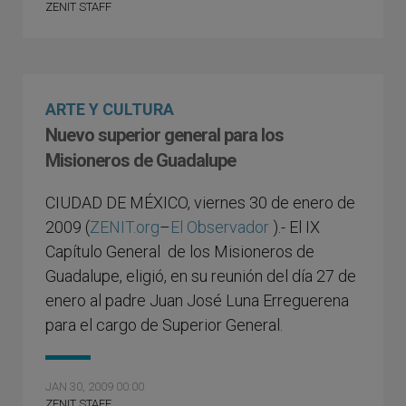
ZENIT STAFF
ARTE Y CULTURA
Nuevo superior general para los
Misioneros de Guadalupe
CIUDAD DE MÉXICO, viernes 30 de enero de
2009 (
ZENIT.org
–
El Observador
).- El IX
Capítulo General de los Misioneros de
Guadalupe, eligió, en su reunión del día 27 de
enero al padre Juan José Luna Erreguerena
para el cargo de Superior General.
JAN 30, 2009 00:00
ZENIT STAFF