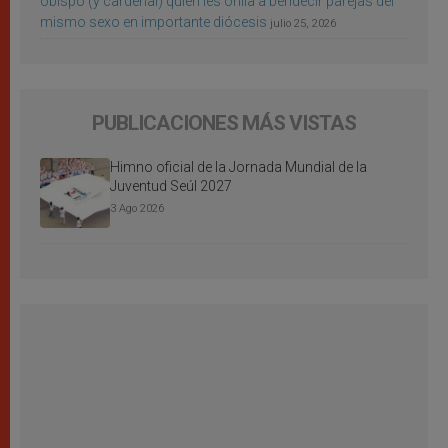
obispo (y cardenal) quien les orilla a bendecir parejas del
mismo sexo en importante diócesis
julio 25, 2026
PUBLICACIONES MÁS VISTAS
Himno oficial de la Jornada Mundial de la
Juventud Seúl 2027
3 Ago 2026