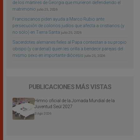
de los mártires de Georgia que murieron defendiendo el
matrimonio
julio 25, 2026
Franciscanos piden ayuda a Marco Rubio ante
persecución de colonos judíos que afecta a cristianos (y
no sólo) en Tierra Santa
julio 25, 2026
Sacerdotes alemanes fieles al Papa contestan a su propio
obispo (y cardenal) quien les orilla a bendecir parejas del
mismo sexo en importante diócesis
julio 25, 2026
PUBLICACIONES MÁS VISTAS
Himno oficial de la Jornada Mundial de la
Juventud Seúl 2027
3 Ago 2026