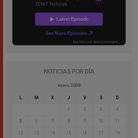
NOTICIAS POR DÍA
enero 2009
L
M
X
J
V
S
D
1
2
3
4
5
6
7
8
9
10
11
12
13
14
15
16
17
18