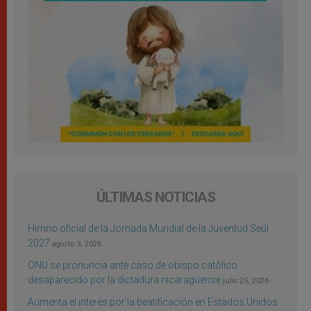
ÚLTIMAS NOTICIAS
Himno oficial de la Jornada Mundial de la Juventud Seúl
2027
agosto 3, 2026
ONU se pronuncia ante caso de obispo católico
desaparecido por la dictadura nicaragüense
julio 25, 2026
Aumenta el interés por la beatificación en Estados Unidos