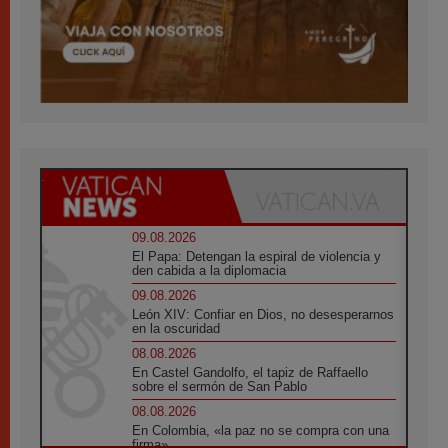
09.08.2026
El Papa: Detengan la espiral de violencia y
den cabida a la diplomacia
09.08.2026
León XIV: Confiar en Dios, no desesperarnos
en la oscuridad
08.08.2026
En Castel Gandolfo, el tapiz de Raffaello
sobre el sermón de San Pablo
08.08.2026
En Colombia, «la paz no se compra con una
firma»