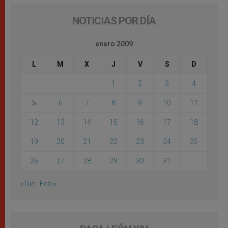
NOTICIAS POR DÍA
enero 2009
L
M
X
J
V
S
D
1
2
3
4
5
6
7
8
9
10
11
12
13
14
15
16
17
18
19
20
21
22
23
24
25
26
27
28
29
30
31
« Dic
Feb »