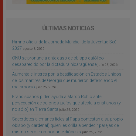
ÚLTIMAS NOTICIAS
Himno oficial de la Jornada Mundial de la Juventud Seúl
2027
agosto 3, 2026
ONU se pronuncia ante caso de obispo católico
desaparecido por la dictadura nicaragüense
julio 25, 2026
Aumenta el interés por la beatificación en Estados Unidos
de los mártires de Georgia que murieron defendiendo el
matrimonio
julio 25, 2026
Franciscanos piden ayuda a Marco Rubio ante
persecución de colonos judíos que afecta a cristianos (y
no sólo) en Tierra Santa
julio 25, 2026
Sacerdotes alemanes fieles al Papa contestan a su propio
obispo (y cardenal) quien les orilla a bendecir parejas del
mismo sexo en importante diócesis
julio 25, 2026