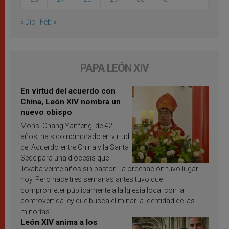
« Dic
Feb »
PAPA LEÓN XIV
En virtud del acuerdo con
China, León XIV nombra un
nuevo obispo
Mons. Chang Yanfeng, de 42
años, ha sido nombrado en virtud
del Acuerdo entre China y la Santa
Sede para una diócesis que
llevaba veinte años sin pastor. La ordenación tuvo lugar
hoy. Pero hace tres semanas antes tuvo que
comprometer públicamente a la Iglesia local con la
controvertida ley que busca eliminar la identidad de las
minorías.
León XIV anima a los