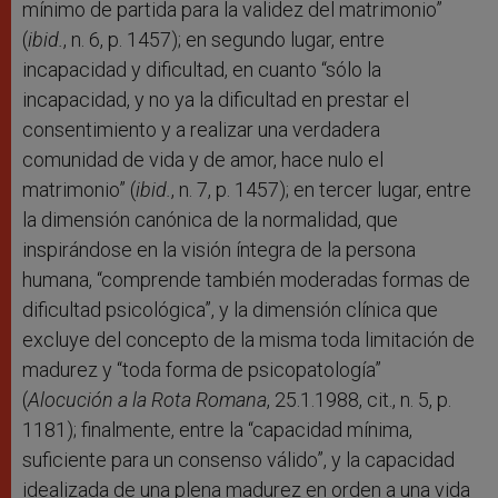
mínimo de partida para la validez del matrimonio”
(
ibid.
, n. 6, p. 1457); en segundo lugar, entre
incapacidad y dificultad, en cuanto “sólo la
incapacidad, y no ya la dificultad en prestar el
consentimiento y a realizar una verdadera
comunidad de vida y de amor, hace nulo el
matrimonio” (
ibid.
, n. 7, p. 1457); en tercer lugar, entre
la dimensión canónica de la normalidad, que
inspirándose en la visión íntegra de la persona
humana, “comprende también moderadas formas de
dificultad psicológica”, y la dimensión clínica que
excluye del concepto de la misma toda limitación de
madurez y “toda forma de psicopatología”
(
Alocución a la Rota Romana
, 25.1.1988, cit., n. 5, p.
1181); finalmente, entre la “capacidad mínima,
suficiente para un consenso válido”, y la capacidad
idealizada de una plena madurez en orden a una vida