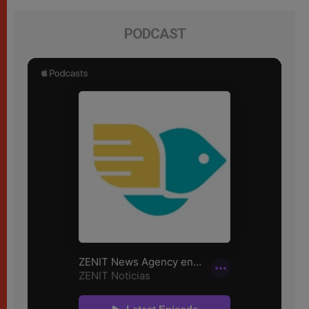
PODCAST