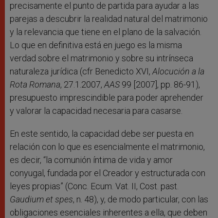
precisamente el punto de partida para ayudar a las
parejas a descubrir la realidad natural del matrimonio
y la relevancia que tiene en el plano de la salvación.
Lo que en definitiva está en juego es la misma
verdad sobre el matrimonio y sobre su intrínseca
naturaleza jurídica (cfr Benedicto XVI,
Alocución a la
Rota Romana
, 27.1.2007,
AAS
99 [2007], pp. 86-91),
presupuesto imprescindible para poder aprehender
y valorar la capacidad necesaria para casarse.
En este sentido, la capacidad debe ser puesta en
relación con lo que es esencialmente el matrimonio,
es decir, “la comunión íntima de vida y amor
conyugal, fundada por el Creador y estructurada con
leyes propias” (Conc. Ecum. Vat. II, Cost. past.
Gaudium et spes
, n. 48), y, de modo particular, con las
obligaciones esenciales inherentes a ella, que deben