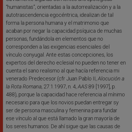
“humanistas”, orientadas a la autorrealización y a la
autotrascendencia egocéntrica, idealizan de tal
forma la persona humana y el matrimonio que
acaban por negar la capacidad psíquica de muchas
personas, fundándola en elementos que no
corresponden a las exigencias esenciales del
vínculo conyugal. Ante estas concepciones, los
expertos del derecho eclesial no pueden no tener en
cuenta el sano realismo al que hacía referencia mi
venerado Predecesor (cfr Juan Pablo II,
Alocución a
la Rota Romana
, 27.1.1997, n. 4,
AAS
89 [1997], p.
488), porque la capacidad hace referencia al mínimo
necesario para que los novios puedan entregar sy
ser de persona masculina y femenina para fundar
ese vínculo al que está llamado la gran mayoría de
los seres humanos. De ahí sigue que las causas de