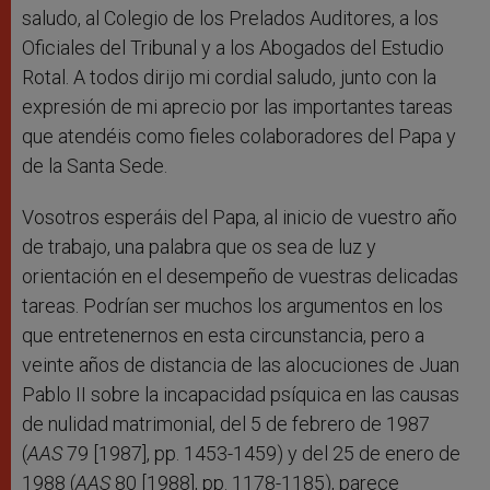
saludo, al Colegio de los Prelados Auditores, a los
Oficiales del Tribunal y a los Abogados del Estudio
Rotal. A todos dirijo mi cordial saludo, junto con la
expresión de mi aprecio por las importantes tareas
que atendéis como fieles colaboradores del Papa y
de la Santa Sede.
Vosotros esperáis del Papa, al inicio de vuestro año
de trabajo, una palabra que os sea de luz y
orientación en el desempeño de vuestras delicadas
tareas. Podrían ser muchos los argumentos en los
que entretenernos en esta circunstancia, pero a
veinte años de distancia de las alocuciones de Juan
Pablo II sobre la incapacidad psíquica en las causas
de nulidad matrimonial, del 5 de febrero de 1987
(
AAS
79 [1987], pp. 1453-1459) y del 25 de enero de
1988 (
AAS
80 [1988], pp. 1178-1185), parece