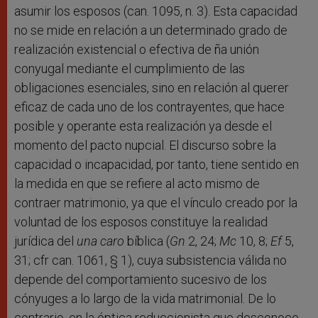
asumir los esposos (can. 1095, n. 3). Esta capacidad
no se mide en relación a un determinado grado de
realización existencial o efectiva de ña unión
conyugal mediante el cumplimiento de las
obligaciones esenciales, sino en relación al querer
eficaz de cada uno de los contrayentes, que hace
posible y operante esta realización ya desde el
momento del pacto nupcial. El discurso sobre la
capacidad o incapacidad, por tanto, tiene sentido en
la medida en que se refiere al acto mismo de
contraer matrimonio, ya que el vínculo creado por la
voluntad de los esposos constituye la realidad
jurídica del
una caro
bíblica (
Gn
2, 24;
Mc
10, 8;
Ef
5,
31; cfr can. 1061, § 1), cuya subsistencia válida no
depende del comportamiento sucesivo de los
cónyuges a lo largo de la vida matrimonial. De lo
contrario, en la óptica reduccionista que desconoce