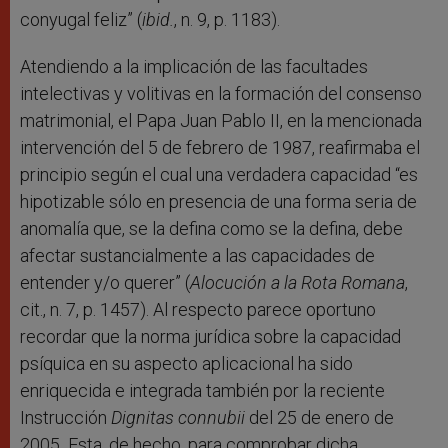
conyugal feliz” (
ibid.
, n. 9, p. 1183).
Atendiendo a la implicación de las facultades
intelectivas y volitivas en la formación del consenso
matrimonial, el Papa Juan Pablo II, en la mencionada
intervención del 5 de febrero de 1987, reafirmaba el
principio según el cual una verdadera capacidad “es
hipotizable sólo en presencia de una forma seria de
anomalía que, se la defina como se la defina, debe
afectar sustancialmente a las capacidades de
entender y/o querer” (
Alocución a la Rota Romana
,
cit., n. 7, p. 1457). Al respecto parece oportuno
recordar que la norma jurídica sobre la capacidad
psíquica en su aspecto aplicacional ha sido
enriquecida e integrada también por la reciente
Instrucción
Dignitas connubii
del 25 de enero de
2005
.
Esta, de hecho, para comprobar dicha