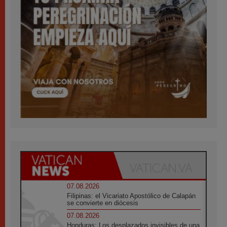
07.08.2026
Filipinas: el Vicariato Apostólico de Calapán
se convierte en diócesis
07.08.2026
Honduras: Los desplazados invisibles de una