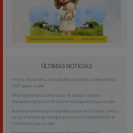
ÚLTIMAS NOTICIAS
Himno oficial de la Jornada Mundial de la Juventud Seúl
2027
agosto 3, 2026
ONU se pronuncia ante caso de obispo católico
desaparecido por la dictadura nicaragüense
julio 25, 2026
Aumenta el interés por la beatificación en Estados Unidos
de los mártires de Georgia que murieron defendiendo el
matrimonio
julio 25, 2026