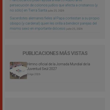
Franciscanos piden ayuda a Marco Rubio ante
persecución de colonos judíos que afecta a cristianos (y
no sólo) en Tierra Santa
julio 25, 2026
Sacerdotes alemanes fieles al Papa contestan a su propio
obispo (y cardenal) quien les orilla a bendecir parejas del
mismo sexo en importante diócesis
julio 25, 2026
PUBLICACIONES MÁS VISTAS
Himno oficial de la Jornada Mundial de la
Juventud Seúl 2027
3 Ago 2026