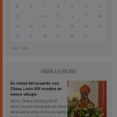
5
6
7
8
9
10
11
12
13
14
15
16
17
18
19
20
21
22
23
24
25
26
27
28
29
30
31
« Dic
Feb »
PAPA LEÓN XIV
En virtud del acuerdo con
China, León XIV nombra un
nuevo obispo
Mons. Chang Yanfeng, de 42
años, ha sido nombrado en virtud
del Acuerdo entre China y la Santa