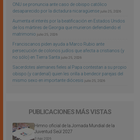
ONU se pronuncia ante caso de obispo católico
desaparecido por la dictadura nicaragüense
julio 25, 2026
Aumenta el interés por la beatificación en Estados Unidos
de los mártires de Georgia que murieron defendiendo el
matrimonio
julio 25, 2026
Franciscanos piden ayuda a Marco Rubio ante
persecución de colonos judíos que afecta a cristianos (y
no sólo) en Tierra Santa
julio 25, 2026
Sacerdotes alemanes fieles al Papa contestan a su propio
obispo (y cardenal) quien les orilla a bendecir parejas del
mismo sexo en importante diócesis
julio 25, 2026
PUBLICACIONES MÁS VISTAS
Himno oficial de la Jornada Mundial de la
Juventud Seúl 2027
3 Ago 2026