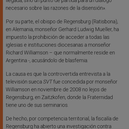
llegada, sino un punto de partida para un diálogo
necesario sobre las razones de la disensión».
Por su parte, el obispo de Regensburg (Ratisbona),
en Alemania, monseñor Gerhard Ludwig Mueller, ha
impuesto la prohibición de acceder a todas las
iglesias e instituciones diocesanas a monseñor
Richard Williamson – que normalmente reside en
Argentina -, acusándolo de blasfemia.
La causa es que la controvertida entrevista a la
televisión sueca
SVT
fue concedida por monseñor
Williamson en noviembre de 2008 no lejos de
Regensburg, en Zaitzkofen, donde la Fraternidad
tiene uno de sus seminarios.
De hecho, por competencia territorial, la fiscalía de
Regensburg ha abierto una investigación contra