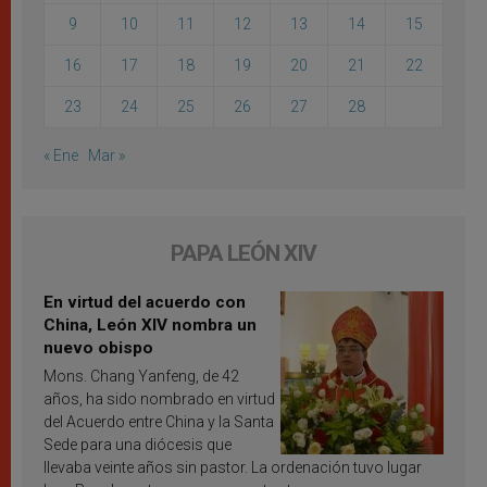
9
10
11
12
13
14
15
16
17
18
19
20
21
22
23
24
25
26
27
28
« Ene
Mar »
PAPA LEÓN XIV
En virtud del acuerdo con
China, León XIV nombra un
nuevo obispo
Mons. Chang Yanfeng, de 42
años, ha sido nombrado en virtud
del Acuerdo entre China y la Santa
Sede para una diócesis que
llevaba veinte años sin pastor. La ordenación tuvo lugar