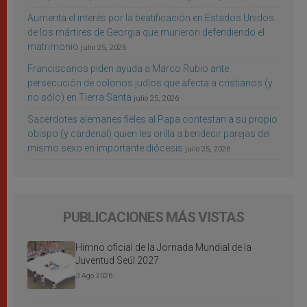
Aumenta el interés por la beatificación en Estados Unidos
de los mártires de Georgia que murieron defendiendo el
matrimonio
julio 25, 2026
Franciscanos piden ayuda a Marco Rubio ante
persecución de colonos judíos que afecta a cristianos (y
no sólo) en Tierra Santa
julio 25, 2026
Sacerdotes alemanes fieles al Papa contestan a su propio
obispo (y cardenal) quien les orilla a bendecir parejas del
mismo sexo en importante diócesis
julio 25, 2026
PUBLICACIONES MÁS VISTAS
Himno oficial de la Jornada Mundial de la
Juventud Seúl 2027
3 Ago 2026