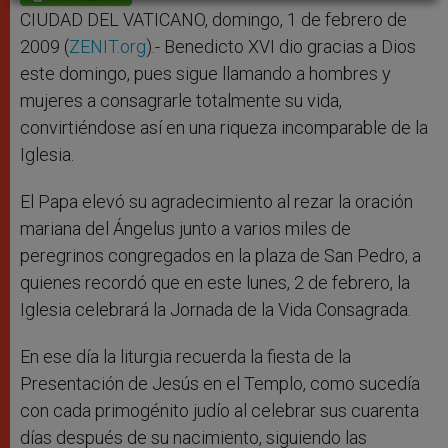
p
e
k
r
CIUDAD DEL VATICANO, domingo, 1 de febrero de
2009 (
ZENIT.org
).- Benedicto XVI dio gracias a Dios
este domingo, pues sigue llamando a hombres y
mujeres a consagrarle totalmente su vida,
convirtiéndose así en una riqueza incomparable de la
Iglesia.
El Papa elevó su agradecimiento al rezar la oración
mariana del Ángelus junto a varios miles de
peregrinos congregados en la plaza de San Pedro, a
quienes recordó que en este lunes, 2 de febrero, la
Iglesia celebrará la Jornada de la Vida Consagrada.
En ese día la liturgia recuerda la fiesta de la
Presentación de Jesús en el Templo, como sucedía
con cada primogénito judío al celebrar sus cuarenta
días después de su nacimiento, siguiendo las