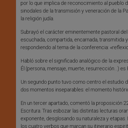
por lo que implica de reconocimiento al pueblo de
sinodales de la transmisión y veneración de la Pa
la religión judía.
Subrayó el carácter eminentemente pastoral del S
escuchada, compartida, encarnada, transmitida 
respondiendo al tema de la conferencia: «reflexi
Habló sobre el significado analógico de la expr
Él (persona, mensaje, muerte, resurrección…) es 
Un segundo punto tuvo como centro el estudio de
dos momentos inseparables: el momento histórico-
En un tercer apartado, comentó la proposición 22 
Escritura. Tras esbozar las distintas lecturas or
exponente, desglosando su naturaleza y etapas. 
los cuatro verbos que marcan su itinerario espirit