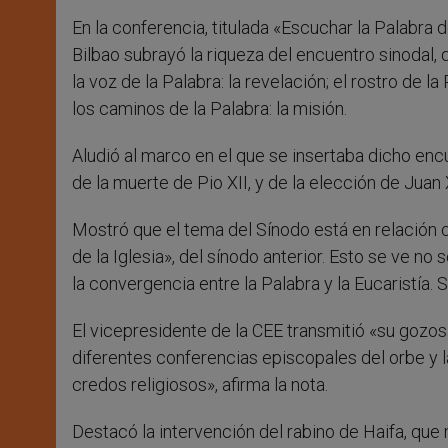
En la conferencia, titulada «Escuchar la Palabra 
Bilbao subrayó la riqueza del encuentro sinodal,
la voz de la Palabra: la revelación; el rostro de la 
los caminos de la Palabra: la misión.
Aludió al marco en el que se insertaba dicho encu
de la muerte de Pio XII, y de la elección de Juan 
Mostró que el tema del Sínodo está en relación co
de la Iglesia», del sínodo anterior. Esto se ve no 
la convergencia entre la Palabra y la Eucaristía. S
El vicepresidente de la CEE transmitió «su gozos
diferentes conferencias episcopales del orbe y l
credos religiosos», afirma la nota.
Destacó la intervención del rabino de Haifa, que m