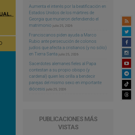
Aumenta el interés por la beatificación en
Estados Unidos de los mártires de
Georgia que murieron defendiendo el
matrimonio
julio 25, 2026
Franciscanos piden ayuda a Marco
Rubio ante persecución de colonos
judíos que afecta a cristianos (y no sólo)
en Tierra Santa
julio 25, 2026
Sacerdotes alemanes fieles al Papa
contestan a su propio obispo (y
cardenal) quien les orilla a bendecir
parejas del mismo sexo en importante
diócesis
julio 25, 2026
PUBLICACIONES MÁS
VISTAS