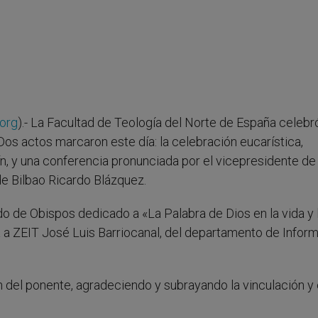
org
).- La Facultad de Teología del Norte de España celebró
os actos marcaron este día: la celebración eucarística,
lín, y una conferencia pronunciada por el vicepresidente de 
e Bilbao Ricardo Blázquez.
o de Obispos dedicado a «La Palabra de Dios en la vida y 
da a ZEIT José Luis Barriocanal, del departamento de Infor
n del ponente, agradeciendo y subrayando la vinculación y 