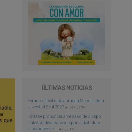
ÚLTIMAS NOTICIAS
Himno oficial de la Jornada Mundial de la
Juventud Seúl 2027
agosto 3, 2026
ONU se pronuncia ante caso de obispo
católico desaparecido por la dictadura
nicaragüense
julio 25, 2026