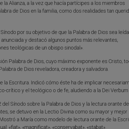
 la Alianza, a la vez que hacía partícipes a los miembros
labra de Dios en la familia, como dos realidades tan queri
ínodo por su objetivo de que la Palabra de Dios sea leída
y anunciada y destacó algunos puntos más relevantes,
ones teológicas de un obispo sinodal».
esión Palabra de Dios, cuyo máximo exponente es Cristo, t
Palabra de Dios reveladora, creadora y salvadora.
 la Escritura. Indicó cómo éste ha de implicar necesaria
crítico y el teológico o de fe, aludiendo a la Dei Verbum
del Sínodo sobre la Palabra de Dios y la lectura orante de
antes, se detuvo en la Lectio Divina como su mayor y mejor
Mostró a María como modelo de lectura orante de la Escri
ual: «fiat», «magnificat», «conservabat», «stabat».