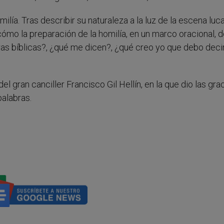
omilía. Tras describir su naturaleza a la luz de la escena luc
ómo la preparación de la homilía, en un marco oracional, d
ras bíblicas?, ¿qué me dicen?, ¿qué creo yo que debo decir
 gran canciller Francisco Gil Hellín, en la que dio las grac
palabras.