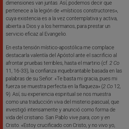
dimensiones van juntas. Así, podemos decir que
pertenece a la legión de «místicos constructores»,
cuya existencia es a la vez contemplativa y activa,
abierta a Dios y a los hermanos, para prestar un
servicio eficaz al Evangelio.
En esta tensión místico-apostólica me complace
destacarla valentía del Apóstol ante el sacrificio al
afrontar pruebas terribles, hasta el martirio (cf.
2 Co
11, 16-33), la confianza inquebrantable basada en las
palabras de su Señor: «Te basta mi gracia, pues mi
fuerza se muestra perfecta en la flaqueza» (
2 Co
12,
9). Así, su experiencia espiritual se nos muestra
como una traducción viva del misterio pascual, que
investigó intensamente y anunció como forma de
vida del cristiano. San Pablo vive
para, con
y
en
Cristo. «Estoy crucificado con Cristo, y no vivo yo,