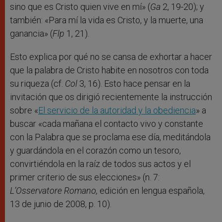
sino que es Cristo quien vive en mí» (
Ga
2, 19-20); y
también: «Para mí la vida es Cristo, y la muerte, una
ganancia» (
Flp
1, 21).
Esto explica por qué no se cansa de exhortar a hacer
que la palabra de Cristo habite en nosotros con toda
su riqueza (cf.
Col
3, 16). Esto hace pensar en la
invitación que os dirigió recientemente la instrucción
sobre «
El servicio de la autoridad y la obediencia
» a
buscar «cada mañana el contacto vivo y constante
con la Palabra que se proclama ese día, meditándola
y guardándola en el corazón como un tesoro,
convirtiéndola en la raíz de todos sus actos y el
primer criterio de sus elecciones» (n. 7:
L’Osservatore Romano,
edición en lengua española,
13 de junio de 2008, p. 10).