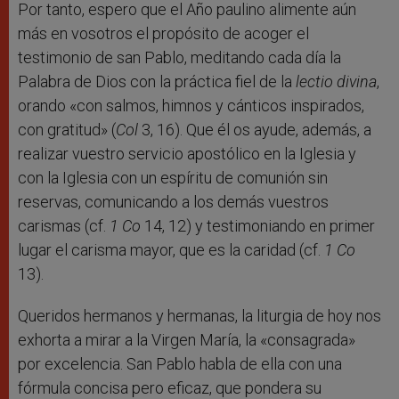
Por tanto, espero que el Año paulino alimente aún
más en vosotros el propósito de acoger el
testimonio de san Pablo, meditando cada día la
Palabra de Dios con la práctica fiel de la
lectio divina
,
orando «con salmos, himnos y cánticos inspirados,
con gratitud» (
Col
3, 16). Que él os ayude, además, a
realizar vuestro servicio apostólico en la Iglesia y
con la Iglesia con un espíritu de comunión sin
reservas, comunicando a los demás vuestros
carismas (cf.
1 Co
14, 12) y testimoniando en primer
lugar el carisma mayor, que es la caridad (cf.
1 Co
13).
Queridos hermanos y hermanas, la liturgia de hoy nos
exhorta a mirar a la Virgen María, la «consagrada»
por excelencia. San Pablo habla de ella con una
fórmula concisa pero eficaz, que pondera su