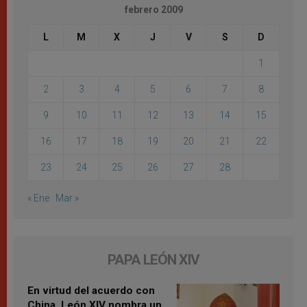
febrero 2009
L
M
X
J
V
S
D
1
2
3
4
5
6
7
8
9
10
11
12
13
14
15
16
17
18
19
20
21
22
23
24
25
26
27
28
« Ene
Mar »
PAPA LEÓN XIV
En virtud del acuerdo con
China, León XIV nombra un