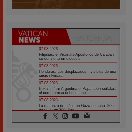
07.08.2026
Filipinas: el Vicariato Apostólico de Calapán
se convierte en diócesis
07.08.2026
Honduras: Los desplazados invisibles de una
crisis olvidada
07.08.2026
Bokalic: "En Argentina el Papa León señalará
el compromiso del cristiano"
07.08.2026
La matanza de niños en Gaza no cesa: 300
muertos en 300 días
07.08.2026
Tagle: La guerra desfigura el mundo, solo la
revelación de Dios lo transfigura