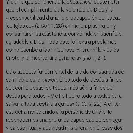
Y, por lo que se refiere a la
obediencia
, baste notar
que el cumplimiento de la voluntad de Dios y la
«responsabilidad diaria: la preocupación por todas
las Iglesias» (
2 Co
11, 28) animaron, plasmaron y
consumaron su existencia, convertida en sacrificio
agradable a Dios. Todo esto lo lleva a proclamar,
como escribe a los Filipenses: «Para mí la vida es
Cristo, y la muerte, una ganancia» (
Flp
1, 21).
Otro aspecto fundamental de la vida consagrada de
san Pablo es la
misión
. Él es todo de Jesús a fin de
ser, como Jesús, de todos; más aún, a fin de ser
Jesús para todos: «Me he hecho todo a todos para
salvar a toda costa a algunos» (
1 Co
9, 22). A él, tan
estrechamente unido a la persona de Cristo, le
reconocemos una profunda capacidad de conjugar
vida espiritual y actividad misionera; en él esas dos