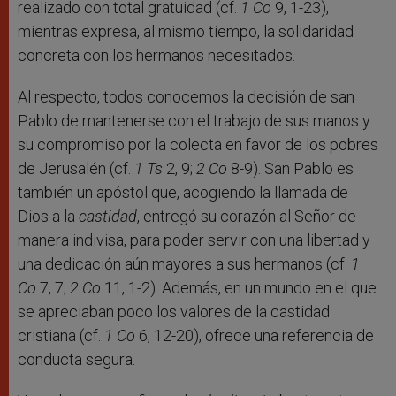
realizado con total gratuidad (cf.
1 Co
9, 1-23),
mientras expresa, al mismo tiempo, la solidaridad
concreta con los hermanos necesitados.
Al respecto, todos conocemos la decisión de san
Pablo de mantenerse con el trabajo de sus manos y
su compromiso por la colecta en favor de los pobres
de Jerusalén (cf.
1 Ts
2, 9;
2 Co
8-9). San Pablo es
también un apóstol que, acogiendo la llamada de
Dios a la
castidad
, entregó su corazón al Señor de
manera indivisa, para poder servir con una libertad y
una dedicación aún mayores a sus hermanos (cf.
1
Co
7, 7;
2 Co
11, 1-2). Además, en un mundo en el que
se apreciaban poco los valores de la castidad
cristiana (cf.
1 Co
6, 12-20), ofrece una referencia de
conducta segura.