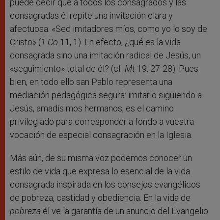
puede decir que a todos los consagrados y las
consagradas él repite una invitación clara y
afectuosa: «Sed imitadores míos, como yo lo soy de
Cristo» (
1 Co
11, 1). En efecto, ¿qué es la vida
consagrada sino una imitación radical de Jesús, un
«seguimiento» total de él? (cf.
Mt
19, 27-28). Pues
bien, en todo ello san Pablo representa una
mediación pedagógica segura: imitarlo siguiendo a
Jesús, amadísimos hermanos, es el camino
privilegiado para corresponder a fondo a vuestra
vocación de especial consagración en la Iglesia.
Más aún, de su misma voz podemos conocer un
estilo de vida que expresa lo esencial de la vida
consagrada inspirada en los consejos evangélicos
de pobreza, castidad y obediencia. En la vida de
pobreza
él ve la garantía de un anuncio del Evangelio