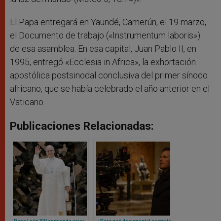
El Papa entregará en Yaundé, Camerún, el 19 marzo,
el Documento de trabajo («Instrumentum laboris»)
de esa asamblea. En esa capital, Juan Pablo II, en
1995, entregó «Ecclesia in Africa», la exhortación
apostólica postsinodal conclusiva del primer sínodo
africano, que se había celebrado el año anterior en el
Vaticano.
Publicaciones Relacionadas:
Papa León XIV enmienda error
¿Para qué documental contrató