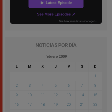
NOTICIAS POR DÍA
febrero 2009
L
M
X
J
V
S
D
1
2
3
4
5
6
7
8
9
10
11
12
13
14
15
16
17
18
19
20
21
22