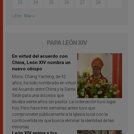
23
24
25
26
27
28
« Ene
Mar »
PAPA LEÓN XIV
En virtud del acuerdo con
China, León XIV nombra un
nuevo obispo
Mons. Chang Yanfeng, de 42
años, ha sido nombrado en virtud
del Acuerdo entre China y la Santa
Sede para una diócesis que
llevaba veinte años sin pastor. La ordenación tuvo lugar
hoy. Pero hace tres semanas antes tuvo que
comprometer públicamente a la Iglesia local con la
controvertida ley que busca eliminar la identidad de las
minorías.
León XIV anima a los