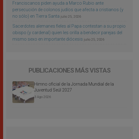
Franciscanos piden ayuda a Marco Rubio ante
persecución de colonos judíos que afecta a cristianos (y
no sólo) en Tierra Santa
julio 25, 2026
Sacerdotes alemanes fieles al Papa contestan a su propio
obispo (y cardenal) quien les orilla a bendecir parejas del
mismo sexo en importante diócesis
julio 25, 2026
PUBLICACIONES MÁS VISTAS
Himno oficial de la Jornada Mundial de la
Juventud Seúl 2027
3 Ago 2026