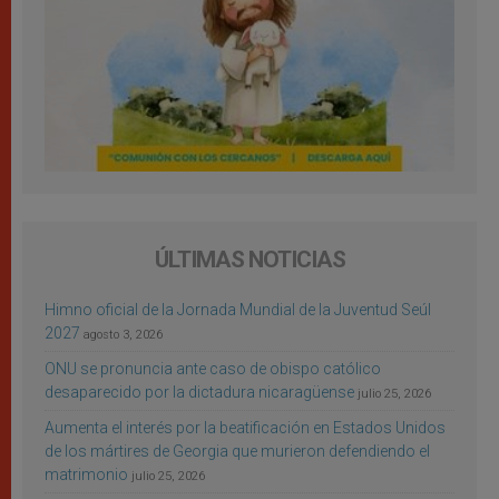
ÚLTIMAS NOTICIAS
Himno oficial de la Jornada Mundial de la Juventud Seúl
2027
agosto 3, 2026
ONU se pronuncia ante caso de obispo católico
desaparecido por la dictadura nicaragüense
julio 25, 2026
Aumenta el interés por la beatificación en Estados Unidos
de los mártires de Georgia que murieron defendiendo el
matrimonio
julio 25, 2026