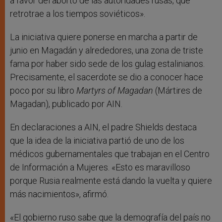
a favor del aborto de las autoridades rusas, que
retrotrae a los tiempos soviéticos».
La iniciativa quiere ponerse en marcha a partir de
junio en Magadán y alrededores, una zona de triste
fama por haber sido sede de los gulag estalinianos.
Precisamente, el sacerdote se dio a conocer hace
poco por su libro
Martyrs of Magadan
(Mártires de
Magadan), publicado por AIN.
En declaraciones a AIN, el padre Shields destaca
que la idea de la iniciativa partió de uno de los
médicos gubernamentales que trabajan en el Centro
de Información a Mujeres. «Esto es maravilloso
porque Rusia realmente está dando la vuelta y quiere
más nacimientos», afirmó.
«El gobierno ruso sabe que la demografía del país no