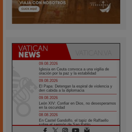
09.08.2026
Iglesia en Ceuta convoca a una vigilia de
oración por la paz y la estabilidad
09.08.2026
El Papa: Detengan la espiral de violencia y
den cabida a la diplomacia
09.08.2026
León XIV: Confiar en Dios, no desesperarnos
en la oscuridad
08.08.2026
En Castel Gandolfo, el tapiz de Raffaello
sobre el sermón de San Pablo
08.08.2026