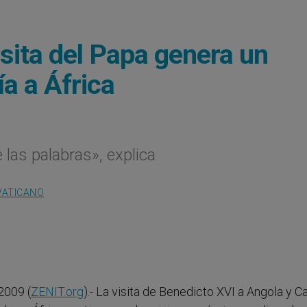
sita del Papa genera un
a a África
las palabras», explica
VATICANO
2009 (
ZENIT.org
).- La visita de Benedicto XVI a Angola y 