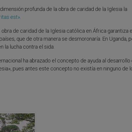
dimensión profunda de la obra de caridad de la Iglesia la
itas est»
.
obra de caridad de la Iglesia católica en África garantiza e
 países, que de otra manera se desmoronaría. En Uganda, p
n la lucha contra el sida.
rnacional ha abrazado el concepto de ayuda al desarrollo 
glesia», pues antes este concepto no existía en ninguno de l