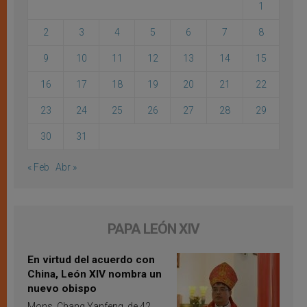
1
2
3
4
5
6
7
8
9
10
11
12
13
14
15
16
17
18
19
20
21
22
23
24
25
26
27
28
29
30
31
« Feb
Abr »
PAPA LEÓN XIV
En virtud del acuerdo con
China, León XIV nombra un
nuevo obispo
Mons. Chang Yanfeng, de 42