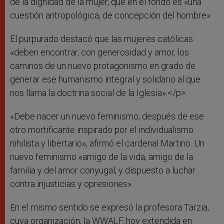
de la dignidad de la mujer, que en el fondo es «una
cuestión antropológica, de concepción del hombre».
El purpurado destacó que las mujeres católicas
«deben encontrar, con generosidad y amor, los
caminos de un nuevo protagonismo en grado de
generar ese humanismo integral y solidario al que
nos llama la doctrina social de la Iglesia».</p>
«Debe nacer un nuevo feminismo, después de ese
otro mortificante inspirado por el individualismo
nihilista y libertario», afirmó el cardenal Martino. Un
nuevo feminismo «amigo de la vida, amigo de la
familia y del amor conyugal, y dispuesto a luchar
contra injusticias y opresiones».
En el mismo sentido se expresó la profesora Tarzia,
cuya organización, la WWALF, hoy extendida en