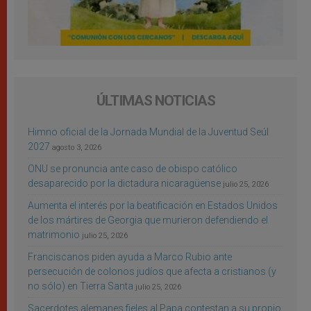
ÚLTIMAS NOTICIAS
Himno oficial de la Jornada Mundial de la Juventud Seúl
2027
agosto 3, 2026
ONU se pronuncia ante caso de obispo católico
desaparecido por la dictadura nicaragüense
julio 25, 2026
Aumenta el interés por la beatificación en Estados Unidos
de los mártires de Georgia que murieron defendiendo el
matrimonio
julio 25, 2026
Franciscanos piden ayuda a Marco Rubio ante
persecución de colonos judíos que afecta a cristianos (y
no sólo) en Tierra Santa
julio 25, 2026
Sacerdotes alemanes fieles al Papa contestan a su propio