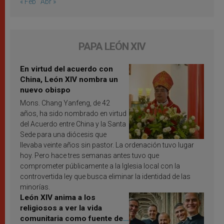
« Feb
Abr »
PAPA LEÓN XIV
En virtud del acuerdo con
China, León XIV nombra un
nuevo obispo
Mons. Chang Yanfeng, de 42
años, ha sido nombrado en virtud
del Acuerdo entre China y la Santa
Sede para una diócesis que
llevaba veinte años sin pastor. La ordenación tuvo lugar
hoy. Pero hace tres semanas antes tuvo que
comprometer públicamente a la Iglesia local con la
controvertida ley que busca eliminar la identidad de las
minorías.
León XIV anima a los
religiosos a ver la vida
comunitaria como fuente de