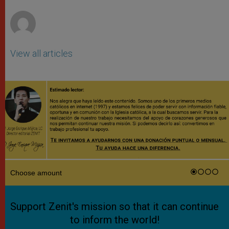
r
View all articles