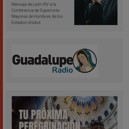
inspiración y santificación
Mensaje de León XIV a la
Conferencia de Superiores
Mayores de Hombres de los
Estados Unidos