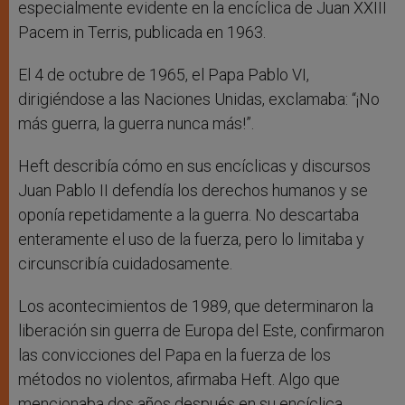
especialmente evidente en la encíclica de Juan XXIII
Pacem in Terris, publicada en 1963.
El 4 de octubre de 1965, el Papa Pablo VI,
dirigiéndose a las Naciones Unidas, exclamaba: “¡No
más guerra, la guerra nunca más!”.
Heft describía cómo en sus encíclicas y discursos
Juan Pablo II defendía los derechos humanos y se
oponía repetidamente a la guerra. No descartaba
enteramente el uso de la fuerza, pero lo limitaba y
circunscribía cuidadosamente.
Los acontecimientos de 1989, que determinaron la
liberación sin guerra de Europa del Este, confirmaron
las convicciones del Papa en la fuerza de los
métodos no violentos, afirmaba Heft. Algo que
mencionaba dos años después en su encíclica