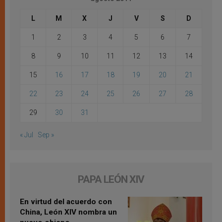
L
M
X
J
V
S
D
1
2
3
4
5
6
7
8
9
10
11
12
13
14
15
16
17
18
19
20
21
22
23
24
25
26
27
28
29
30
31
« Jul
Sep »
PAPA LEÓN XIV
En virtud del acuerdo con
China, León XIV nombra un