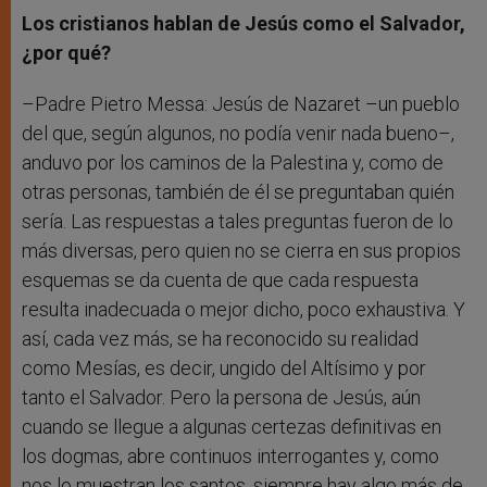
Los cristianos hablan de Jesús como el Salvador,
¿por qué?
–Padre Pietro Messa: Jesús de Nazaret –un pueblo
del que, según algunos, no podía venir nada bueno–,
anduvo por los caminos de la Palestina y, como de
otras personas, también de él se preguntaban quién
sería. Las respuestas a tales preguntas fueron de lo
más diversas, pero quien no se cierra en sus propios
esquemas se da cuenta de que cada respuesta
resulta inadecuada o mejor dicho, poco exhaustiva. Y
así, cada vez más, se ha reconocido su realidad
como Mesías, es decir, ungido del Altísimo y por
tanto el Salvador. Pero la persona de Jesús, aún
cuando se llegue a algunas certezas definitivas en
los dogmas, abre continuos interrogantes y, como
nos lo muestran los santos, siempre hay algo más de