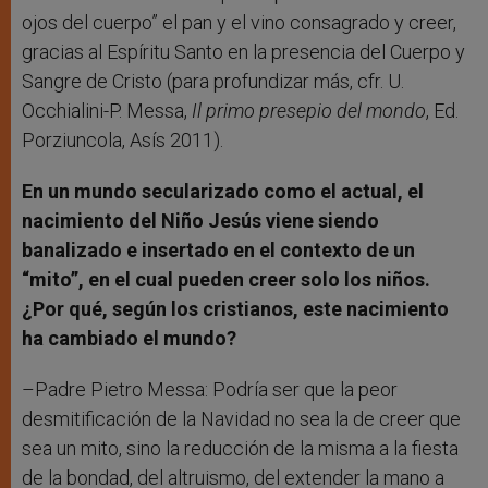
ojos del cuerpo” el pan y el vino consagrado y creer,
gracias al Espíritu Santo en la presencia del Cuerpo y
Sangre de Cristo (para profundizar más, cfr. U.
Occhialini-P. Messa,
Il primo presepio del mondo
, Ed.
Porziuncola, Asís 2011).
En un mundo secularizado como el actual, el
nacimiento del Niño Jesús viene siendo
banalizado e insertado en el contexto de un
“mito”, en el cual pueden creer solo los niños.
¿Por qué, según los cristianos, este nacimiento
ha cambiado el mundo?
–Padre Pietro Messa: Podría ser que la peor
desmitificación de la Navidad no sea la de creer que
sea un mito, sino la reducción de la misma a la fiesta
de la bondad, del altruismo, del extender la mano a