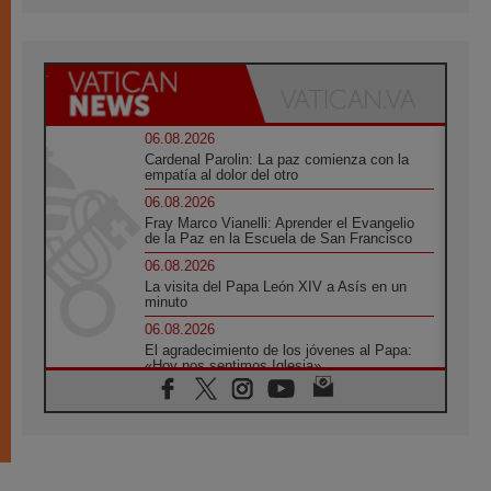
06.08.2026
Cardenal Parolin: La paz comienza con la
empatía al dolor del otro
06.08.2026
Fray Marco Vianelli: Aprender el Evangelio
de la Paz en la Escuela de San Francisco
06.08.2026
La visita del Papa León XIV a Asís en un
minuto
06.08.2026
El agradecimiento de los jóvenes al Papa:
«Hoy nos sentimos Iglesia»
06.08.2026
Líbano: Reanudan los coloquios en Roma en
medio de tensiones y ataques en el sur del
país
06.08.2026