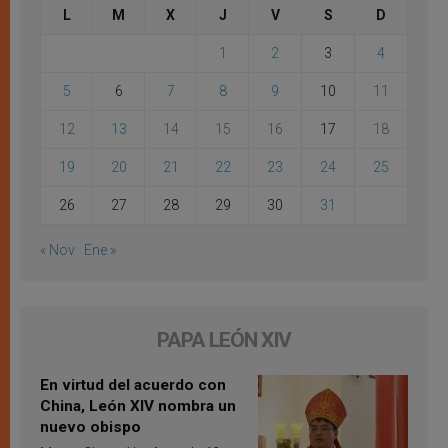
L
M
X
J
V
S
D
1
2
3
4
5
6
7
8
9
10
11
12
13
14
15
16
17
18
19
20
21
22
23
24
25
26
27
28
29
30
31
« Nov
Ene »
PAPA LEÓN XIV
En virtud del acuerdo con
China, León XIV nombra un
nuevo obispo