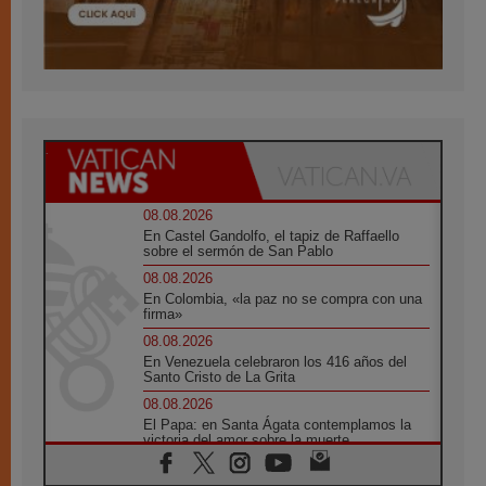
08.08.2026
En Castel Gandolfo, el tapiz de Raffaello
sobre el sermón de San Pablo
08.08.2026
En Colombia, «la paz no se compra con una
firma»
08.08.2026
En Venezuela celebraron los 416 años del
Santo Cristo de La Grita
08.08.2026
El Papa: en Santa Ágata contemplamos la
victoria del amor sobre la muerte
08.08.2026