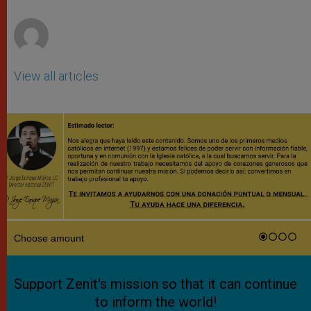
r
View all articles