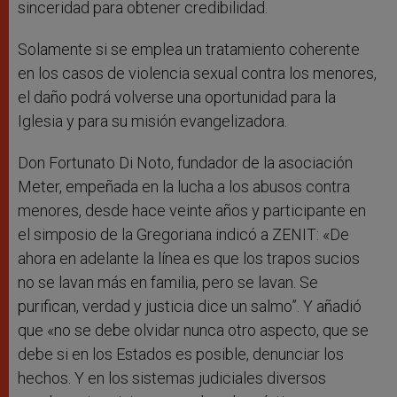
sinceridad para obtener credibilidad.
Solamente si se emplea un tratamiento coherente
en los casos de violencia sexual contra los menores,
el daño podrá volverse una oportunidad para la
Iglesia y para su misión evangelizadora.
Don Fortunato Di Noto, fundador de la asociación
Meter, empeñada en la lucha a los abusos contra
menores, desde hace veinte años y participante en
el simposio de la Gregoriana indicó a ZENIT: «De
ahora en adelante la línea es que los trapos sucios
no se lavan más en familia, pero se lavan. Se
purifican, verdad y justicia dice un salmo”. Y añadió
que «no se debe olvidar nunca otro aspecto, que se
debe si en los Estados es posible, denunciar los
hechos. Y en los sistemas judiciales diversos