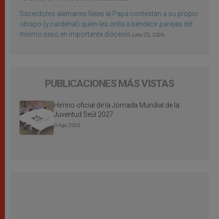
Sacerdotes alemanes fieles al Papa contestan a su propio
obispo (y cardenal) quien les orilla a bendecir parejas del
mismo sexo en importante diócesis
julio 25, 2026
PUBLICACIONES MÁS VISTAS
Himno oficial de la Jornada Mundial de la
Juventud Seúl 2027
3 Ago 2026