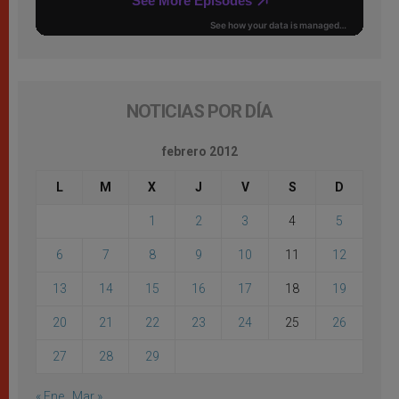
NOTICIAS POR DÍA
febrero 2012
L
M
X
J
V
S
D
1
2
3
4
5
6
7
8
9
10
11
12
13
14
15
16
17
18
19
20
21
22
23
24
25
26
27
28
29
« Ene
Mar »