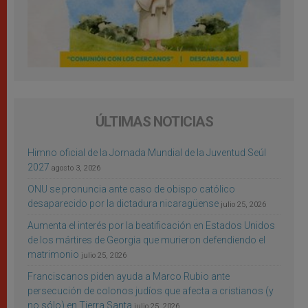
ÚLTIMAS NOTICIAS
Himno oficial de la Jornada Mundial de la Juventud Seúl
2027
agosto 3, 2026
ONU se pronuncia ante caso de obispo católico
desaparecido por la dictadura nicaragüense
julio 25, 2026
Aumenta el interés por la beatificación en Estados Unidos
de los mártires de Georgia que murieron defendiendo el
matrimonio
julio 25, 2026
Franciscanos piden ayuda a Marco Rubio ante
persecución de colonos judíos que afecta a cristianos (y
no sólo) en Tierra Santa
julio 25, 2026