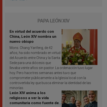
PAPA LEÓN XIV
En virtud del acuerdo con
China, León XIV nombra un
nuevo obispo
Mons. Chang Yanfeng, de 42
años, ha sido nombrado en virtud
del Acuerdo entre China y la Santa
Sede para una diócesis que
llevaba veinte años sin pastor. La ordenación tuvo lugar
hoy. Pero hace tres semanas antes tuvo que
comprometer públicamente a la Iglesia local con la
controvertida ley que busca eliminar la identidad de las
minorías.
León XIV anima a los
religiosos a ver la vida
comunitaria como fuente de