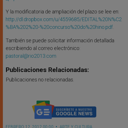
Y la modificatoria de ampliación del plazo se lee en:
http://dl.dropbox.com/u/4559685/EDITAL%20N%C2
%BA%202%20-%20concurso%20do%20hino.pdf
.
También se puede solicitar información detallada
escribiendo al correo electrónico:
pastoral@rio2013.com
Publicaciones Relacionadas:
Publicaciones no relacionadas.
FEBRERO 12, 2012 00:00
ARTE Y CULTURA