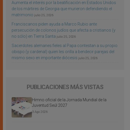
Aumenta el interés por la beatificación en Estados Unidos
de los mártires de Georgia que murieron defendiendo el
matrimonio
julio 25, 2026
Franciscanos piden ayuda a Marco Rubio ante
persecución de colonos judíos que afecta a cristianos (y
no sólo) en Tierra Santa
julio 25, 2026
Sacerdotes alemanes fieles al Papa contestan a su propio
obispo (y cardenal) quien les orilla a bendecir parejas del
mismo sexo en importante diócesis
julio 25, 2026
PUBLICACIONES MÁS VISTAS
Himno oficial de la Jornada Mundial de la
Juventud Seúl 2027
3 Ago 2026