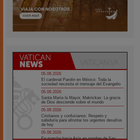
05.08.2026
El cardenal Parolin en México: Toda la
sociedad necesita el mensaje del Evangelio
05.08.2026
Santa María la Mayor, Makrickas: La gracia
de Dios desciende sobre el mundo
05.08.2026
Cristianos y confucianos: Respeto y
sabiduría para afrontar los urgentes desafíos
de hoy
05.08.2026
En marcha hacia Asís en nombre de San