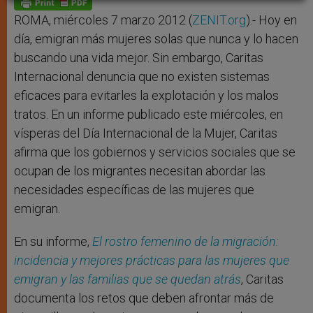
p
e
k
r
ROMA, miércoles 7 marzo 2012 (
ZENIT.org
).- Hoy en
día, emigran más mujeres solas que nunca y lo hacen
buscando una vida mejor. Sin embargo, Caritas
Internacional denuncia que no existen sistemas
eficaces para evitarles la explotación y los malos
tratos. En un informe publicado este miércoles, en
vísperas del Día Internacional de la Mujer, Caritas
afirma que los gobiernos y servicios sociales que se
ocupan de los migrantes necesitan abordar las
necesidades específicas de las mujeres que
emigran.
En su informe,
El rostro femenino de la migración:
incidencia y mejores prácticas para las mujeres que
emigran y las familias que se quedan atrás
, Caritas
documenta los retos que deben afrontar más de